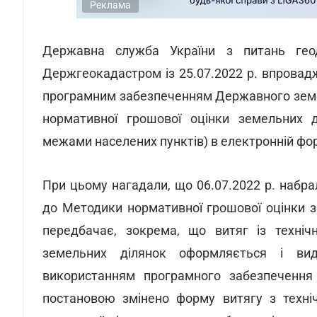
Реклама
Державна служба України з питань геод
Держгеокадастром із 25.07.2022 р. впрова
програмним забезпеченням Державного земель
нормативної грошової оцінки земельних д
межами населених пунктів) в електронній фор
При цьому нагадали, що 06.07.2022 р. набра
до Методики нормативної грошової оцінки з
передбачає, зокрема, що витяг із технічн
земельних ділянок оформляється і ви
використанням програмного забезпечення
постановою змінено форму витягу з техніч