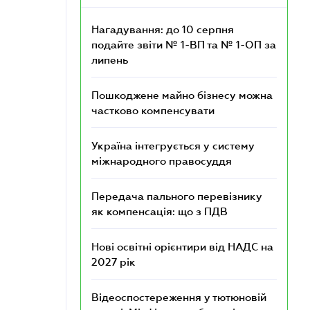
Нагадування: до 10 серпня
подайте звіти № 1-ВП та № 1-ОП за
липень
Пошкоджене майно бізнесу можна
частково компенсувати
Україна інтегрується у систему
міжнародного правосуддя
Передача пального перевізнику
як компенсація: що з ПДВ
Нові освітні орієнтири від НАДС на
2027 рік
Відеоспостереження у тютюновій