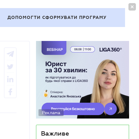
УВІЙТИ
UA
ДОПОМОГТИ СФОРМУВАТИ ПРОГРАМУ
Теми
Реклама
Важливе