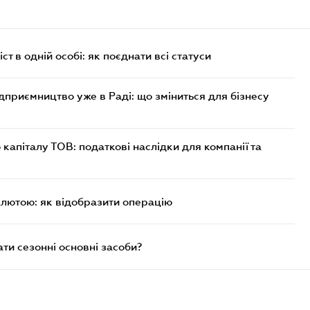
ст в одній особі: як поєднати всі статуси
дприємництво уже в Раді: що зміниться для бізнесу
капіталу ТОВ: податкові наслідки для компанії та
алютою: як відобразити операцію
и сезонні основні засоби?