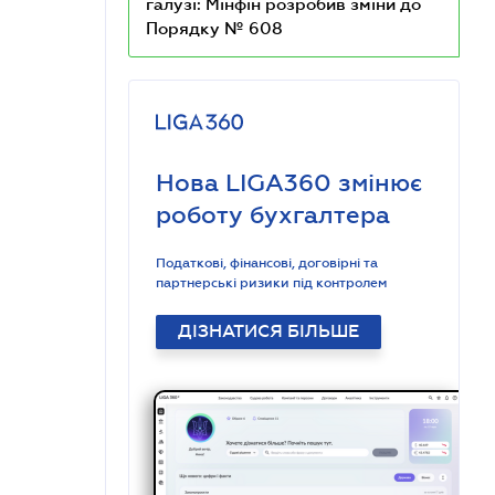
галузі: Мінфін розробив зміни до
Порядку № 608
Нова LIGA360 змінює
роботу бухгалтера
Податкові, фінансові, договірні та
партнерські ризики під контролем
ДІЗНАТИСЯ БІЛЬШЕ