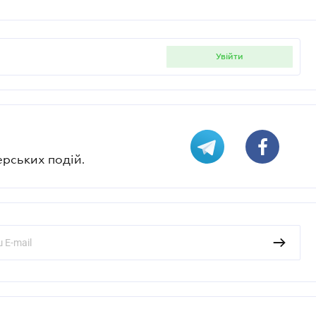
увійти
ерських подій.