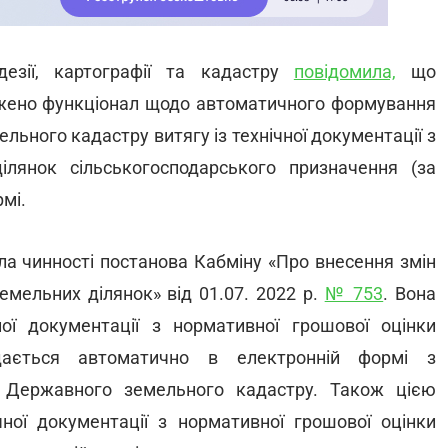
езії, картографії та кадастру
повідомила,
що
джено функціонал щодо автоматичного формування
ного кадастру витягу із технічної документації з
ілянок сільськогосподарського призначення (за
мі.
ла чинності постанова Кабміну «Про внесення змін
емельних ділянок» від 01.07. 2022 р.
№ 753
. Вона
ої документації з нормативної грошової оцінки
дається автоматично в електронній формі з
 Державного земельного кадастру. Також цією
ної документації з нормативної грошової оцінки