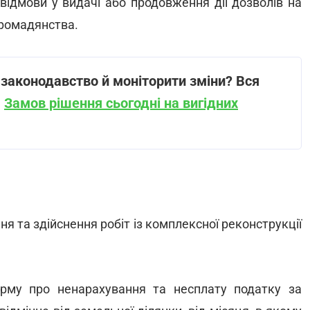
 відмови у видачі або продовження дії дозволів на
громадянства.
законодавство й моніторити зміни? Вся
.
Замов рішення сьогодні на вигідних
я та здійснення робіт із комплексної реконструкції
рму про ненарахування та несплату податку за