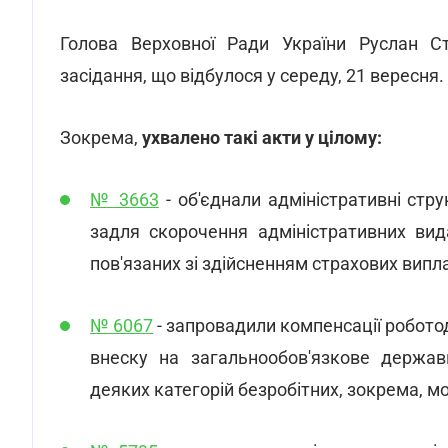
Голова Верховної Ради України Руслан 
засідання, що відбулося у середу, 21 вересня.
Зокрема,
ухвалено такі акти у цілому:
№ 3663
- об'єднали адміністративні ст
задля скорочення адміністративних вид
пов'язаних зі здійсненням страхових випла
№ 6067
- запровадили компенсації робото
внеску на загальнообов'язкове держав
деяких категорій безробітних, зокрема, мо