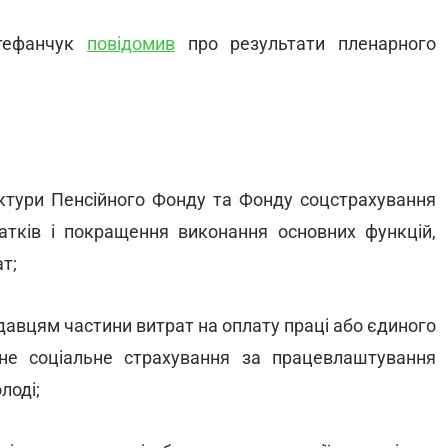
Стефанчук
повідомив
про результати пленарного
руктури Пенсійного Фонду та Фонду соцстрахування
атків і покращення виконання основних функцій,
т;
давцям частини витрат на оплату праці або єдиного
не соціальне страхування за працевлаштування
лоді;