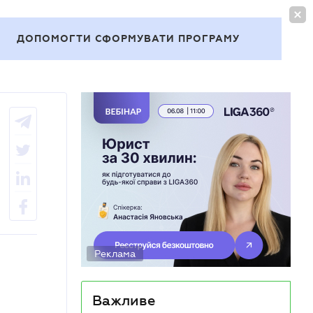
УВІЙТИ
UA
ДОПОМОГТИ СФОРМУВАТИ ПРОГРАМУ
Теми
Реклама
Важливе