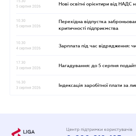
15.30
Нові освітні орієнтири від НАДС н
5 серпня 2026
10.30
Перехідна відпустка заброньовано
5 серпня 2026
критичності підприємства
10.30
Зарплата під час відрядження: ч
4 серпня 2026
17.30
Нагадування: до 5 серпня подайт
3 серпня 2026
16.30
Індексація заробітної плати за л
3 серпня 2026
Центр підтримки користувачів