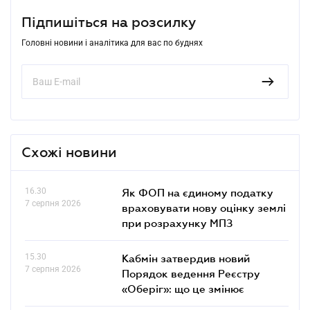
Підпишіться на розсилку
Головні новини і аналітика для вас по буднях
Схожі новини
16.30
Як ФОП на єдиному податку
7 серпня 2026
враховувати нову оцінку землі
при розрахунку МПЗ
15.30
Кабмін затвердив новий
7 серпня 2026
Порядок ведення Реєстру
«Оберіг»: що це змінює