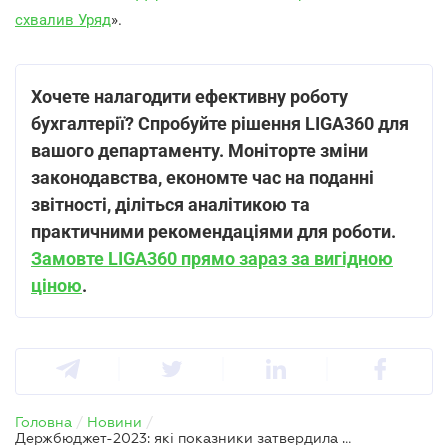
схвалив Уряд
».
Хочете налагодити ефективну роботу
бухгалтерії? Спробуйте рішення LIGA360 для
вашого департаменту. Моніторте зміни
законодавства, економте час на поданні
звітності, діліться аналітикою та
практичними рекомендаціями для роботи.
Замовте LIGA360 прямо зараз за вигідною
ціною
.
Головна
/
Новини
/
Держбюджет-2023: які показники затвердила Рада у першому читанні