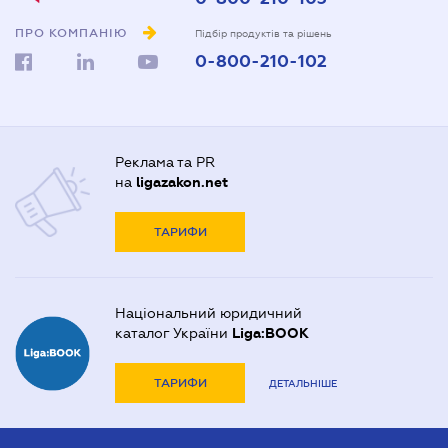
ПРО КОМПАНІЮ
Підбір продуктів та рішень
0-800-210-102
Реклама та PR
на
ligazakon.net
ТАРИФИ
Національний юридичний
каталог України
Liga:BOOK
ТАРИФИ
ДЕТАЛЬНІШЕ