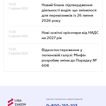
14.30
Новий бланк підтвердження
7 серпня 2026
діяльності водія: що змінилося
для перевізників із 26 липня
2026 року
15.30
Нові освітні орієнтири від НАДС
5 серпня 2026
на 2027 рік
14.30
Відеоспостереження у
5 серпня 2026
тютюновій галузі: Мінфін
розробив зміни до Порядку №
608
Центр підтримки користувачів
0-800-210-103