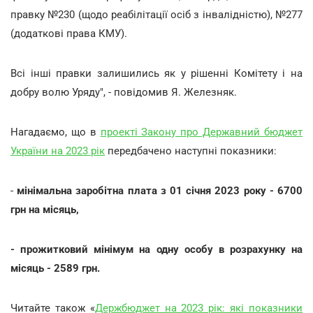
правку №230 (щодо реабілітації осіб з інвалідністю), №277
(додаткові права КМУ).
Всі інші правки залишились як у рішенні Комітету і на
добру волю Уряду", - повідомив Я. Железняк.
Нагадаємо, що в
проекті Закону про Державний бюджет
України на 2023 рік
передбачено наступні показники:
-
мінімальна заробітна плата з 01 січня 2023 року - 6700
грн на місяць,
- прожитковий мінімум на одну особу в розрахунку на
місяць - 2589 грн.
Читайте також «
Держбюджет на 2023 рік: які показники