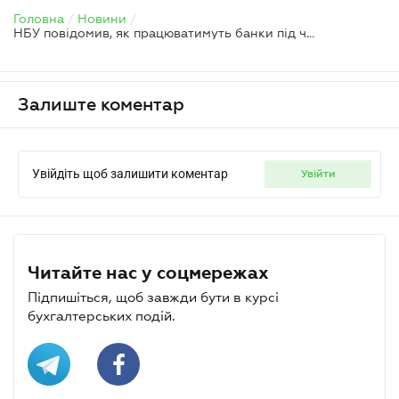
Головна
/
Новини
/
НБУ повідомив, як працюватимуть банки під час масованих ракетних ударів
Залиште коментар
Увійдіть щоб залишити коментар
увійти
Читайте нас у соцмережах
Підпишіться, щоб завжди бути в курсі
бухгалтерських подій.