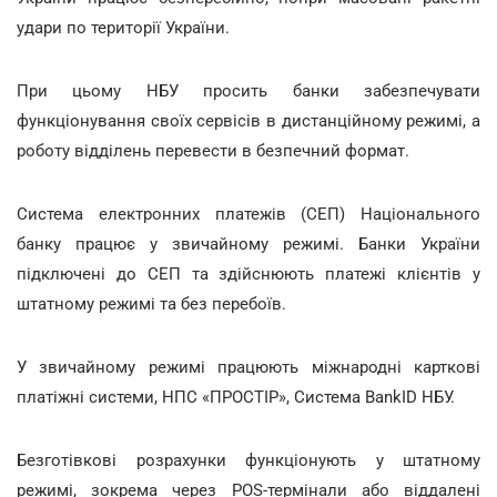
удари по території України.
При цьому НБУ просить банки забезпечувати
функціонування своїх сервісів в дистанційному режимі, а
роботу відділень перевести в безпечний формат.
Система електронних платежів (СЕП) Національного
банку працює у звичайному режимі. Банки України
підключені до СЕП та здійснюють платежі клієнтів у
штатному режимі та без перебоїв.
У звичайному режимі працюють міжнародні карткові
платіжні системи, НПС «ПРОСТІР», Система ВаnkID НБУ.
Безготівкові розрахунки функціонують у штатному
режимі, зокрема через POS-термінали або віддалені