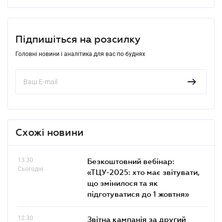
Підпишіться на розсилку
Головні новини і аналітика для вас по буднях
Схожі новини
13.30
Безкоштовний вебінар:
Сьогодні
«ТЦУ-2025: хто має звітувати,
що змінилося та як
підготуватися до 1 жовтня»
12.30
Звітна кампанія за другий