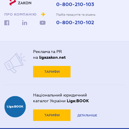
0-800-210-103
ПРО КОМПАНІЮ
Підбір продуктів та рішень
0-800-210-102
Реклама та PR
на
ligazakon.net
ТАРИФИ
Національний юридичний
каталог України
Liga:BOOK
ТАРИФИ
ДЕТАЛЬНІШЕ