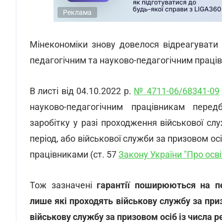
Реклама
Мінекономіки знову довелося відреагувати
педагогічним та науково-педагогічним праців
В листі від 04.10.2022 р.
№ 4711-06/68341-09
науково-педагогічним працівникам пере
заробітку у разі проходження військової слу
період, або військової служби за призовом осі
працівниками (ст. 57
Закону України "Про осві
Тож зазначені
гарантії поширюються на пе
лише які проходять військову службу за приз
військову службу за призовом осіб із числа р