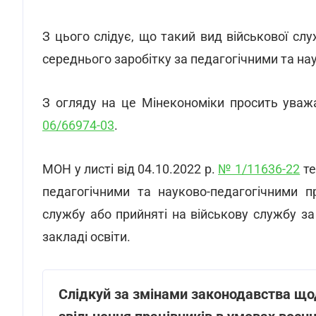
З цього слідує, що такий вид військової с
середнього заробітку за педагогічними та н
З огляду на це Мінекономіки просить уваж
06/66974-03
.
МОН у листі від 04.10.2022 р.
№ 1/11636-22
те
педагогічними та науково-педагогічними п
службу або прийняті на військову службу за
закладі освіти.
Слідкуй за змінами законодавства щод