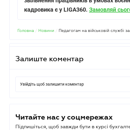
звільнення працівників в умовах воєнн
кадровика є у LIGA360.
Замовляй сьог
Головна
/
Новини
/
Залиште коментар
Увійдіть щоб залишити коментар
Читайте нас у соцмережах
Підпишіться, щоб завжди бути в курсі бухгалт