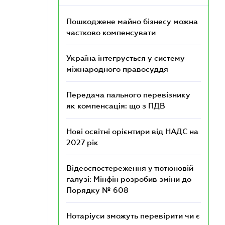
Пошкоджене майно бізнесу можна
частково компенсувати
Україна інтегрується у систему
міжнародного правосуддя
Передача пального перевізнику
як компенсація: що з ПДВ
Нові освітні орієнтири від НАДС на
2027 рік
Відеоспостереження у тютюновій
галузі: Мінфін розробив зміни до
Порядку № 608
Нотаріуси зможуть перевірити чи є