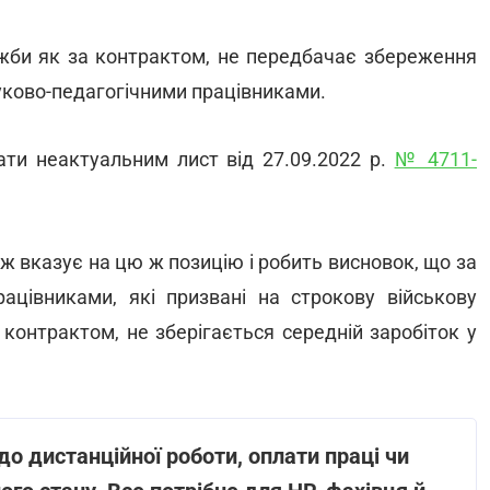
лужби як за контрактом, не передбачає збереження
ауково-педагогічними працівниками.
ати неактуальним лист від 27.09.2022 р.
№ 4711-
ж вказує на цю ж позицію і робить висновок, що за
рацівниками, які призвані на строкову військову
 контрактом, не зберігається середній заробіток у
о дистанційної роботи, оплати праці чи