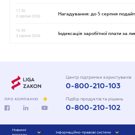
17.30
Нагадування: до 5 серпня подайт
3 серпня 2026
16.30
Індексація заробітної плати за л
3 серпня 2026
Центр підтримки користувачів
0-800-210-103
Підбір продуктів та рішень
ПРО КОМПАНІЮ
0-800-210-102
Новинні
Інформаційно-правові системи
портали