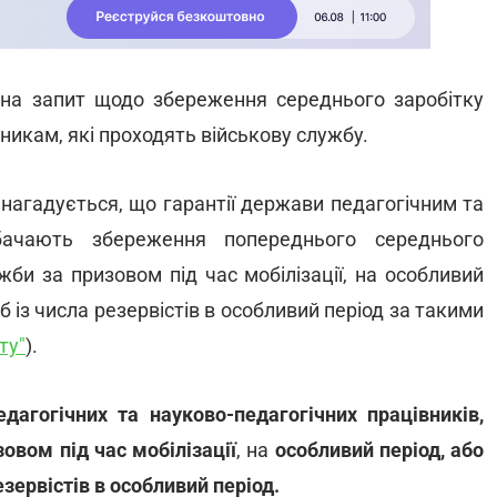
 на запит щодо збереження середнього заробітку
никам, які проходять військову службу.
нагадується, що гарантії держави педагогічним та
дбачають збереження попереднього середнього
жби за призовом під час мобілізації, на особливий
б із числа резервістів в особливий період за такими
ту"
).
дагогічних та науково-педагогічних працівників,
овом під час мобілізації
, на
особливий період, або
езервістів в особливий період.