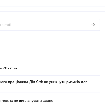
а 2027 рік
го працівника Дія Сіті: як уникнути ризиків для
и можна не виплачувати аванс