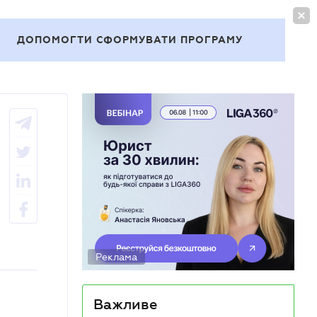
УВІЙТИ
UA
ДОПОМОГТИ СФОРМУВАТИ ПРОГРАМУ
Теми
Реклама
Важливе