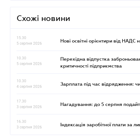
Схожі новини
15.30
Нові освітні орієнтири від НАДС н
5 серпня 2026
10.30
Перехідна відпустка заброньовано
5 серпня 2026
критичності підприємства
10.30
Зарплата під час відрядження: ч
4 серпня 2026
17.30
Нагадування: до 5 серпня подайт
3 серпня 2026
16.30
Індексація заробітної плати за л
3 серпня 2026