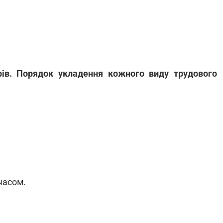
рів. Порядок укладення кожного виду трудового
часом.