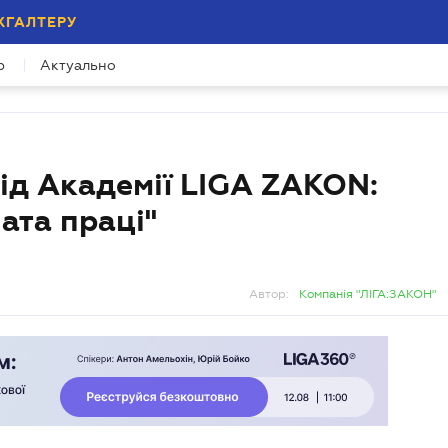
ХГАЛТЕРУ
р
Актуально
ід Академії LIGA ZAKON:
ата праці"
Автор:
Компанія "ЛІГА:ЗАКОН"