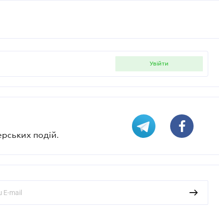
увійти
ерських подій.