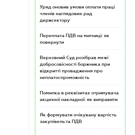
Уряд оновив умови оплати праці
членів наглядових рад
держсектору
Переплата ПДВ на митниці: як
повернути
Верховний Суд розібрав межі
добросовісності боржника при
відкритті провадження про
неплатоспроможність
Помилка в реквізитах отримувача
акцизної накладної: як виправити
Як формувати очікувану вартість
закупівель та ПДВ