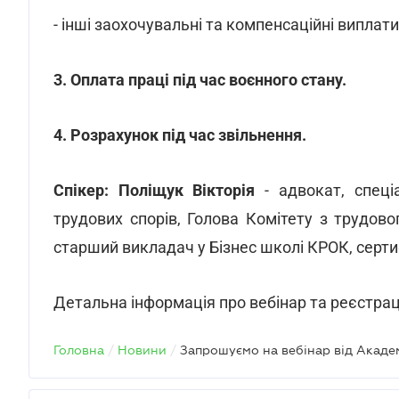
- інші заохочувальні та компенсаційні виплати
3. Оплата праці під час воєнного стану.
4. Розрахунок під час звільнення.
Спікер: Поліщук Вікторія
- адвокат, спеці
трудових спорів, Голова Комітету з трудов
старший викладач у Бізнес школі КРОК, серти
Детальна інформація про вебінар та реєстра
Головна
/
Новини
/