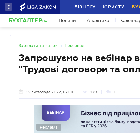
БІЗНЕСУ
ЮРИСТУ
БУ
БУХГАЛТЕР
Новини
Аналітика
Календа
.UA
•
Зарплата та кадри
Персонал
Запрошуємо на вебінар в
"Трудові договори та опл
16 листопада 2022, 16:00
199
0
Реклама