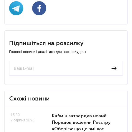
Підпишіться на розсилку
Головні новини і аналітика для вас по буднях
Схожі новини
15.30
Кабмін затвердив новий
7 серпня 2026
Порядок ведення Реєстру
«Оберіг»: що це змінює