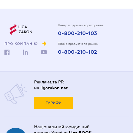
Центр підтримки користувачів
0-800-210-103
ПРО КОМПАНІЮ
Підбір продуктів та рішень
0-800-210-102
Реклама та PR
на
ligazakon.net
ТАРИФИ
Національний юридичний
каталог України
Liga:BOOK