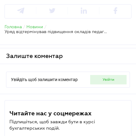
Головна
/
Новини
/
Уряд відтермінував підвищення окладів педагогам у 2023 році — постанова Кабміну
Залиште коментар
Увійдіть щоб залишити коментар
увійти
Читайте нас у соцмережах
Підпишіться, щоб завжди бути в курсі
бухгалтерських подій.