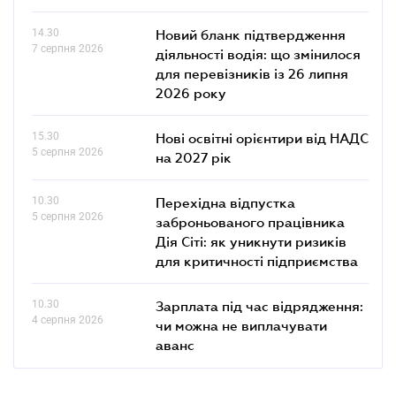
14.30
Новий бланк підтвердження
7 серпня 2026
діяльності водія: що змінилося
для перевізників із 26 липня
2026 року
15.30
Нові освітні орієнтири від НАДС
5 серпня 2026
на 2027 рік
10.30
Перехідна відпустка
5 серпня 2026
заброньованого працівника
Дія Сіті: як уникнути ризиків
для критичності підприємства
10.30
Зарплата під час відрядження:
4 серпня 2026
чи можна не виплачувати
аванс