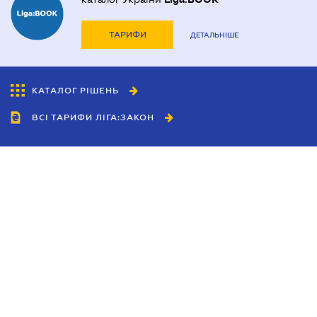
ТАРИФИ
ДЕТАЛЬНІШЕ
КАТАЛОГ РІШЕНЬ
ВСІ ТАРИФИ ЛІГА:ЗАКОН
Співробітництво
Агенти
Дилери
Політика конфіденційності
Умови використання сайту
Реклама
Блог