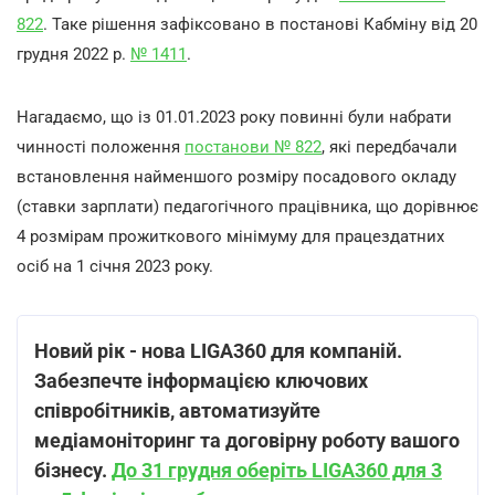
822
. Таке рішення зафіксовано в постанові Кабміну від 20
грудня 2022 р.
№ 1411
.
Нагадаємо, що із 01.01.2023 року повинні були набрати
чинності положення
постанови № 822
, які передбачали
встановлення найменшого розміру посадового окладу
(ставки зарплати) педагогічного працівника, що дорівнює
4 розмірам прожиткового мінімуму для працездатних
осіб на 1 січня 2023 року.
Новий рік - нова LIGA360 для компаній.
Забезпечте інформацією ключових
співробітників, автоматизуйте
медіамоніторинг та договірну роботу вашого
бізнесу.
До 31 грудня оберіть LIGA360 для 3