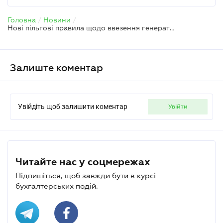
Головна
/
Новини
/
Нові пільгові правила щодо ввезення генераторів та інших товарів — ДПС
Залиште коментар
Увійдіть щоб залишити коментар
увійти
Читайте нас у соцмережах
Підпишіться, щоб завжди бути в курсі
бухгалтерських подій.