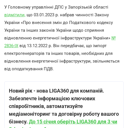
У Головному управлінні ДПС у Запорізькій області
відмітили,
що 03.01.2023 р. набрав чинності Закону
України «Про внесення змін до Податкового кодексу
України та інших законів України щодо сприяння
відновленню енергетичної інфраструктури України»
№
2836-ІХ
від 13.12.2022 р. Він передбачає, що імпорт
електрогенераторів та інших товарів, необхідних для
відновлення енергетичної інфраструктури, звільняється
від оподаткування ПДВ.
Новий рік - нова LIGA360 для компаній.
Забезпечте інформацією ключових
співробітників, автоматизуйте
медіамоніторинг та договірну роботу вашого
бізнесу.
До 15 січня оберіть LIGA360 для 3 чи