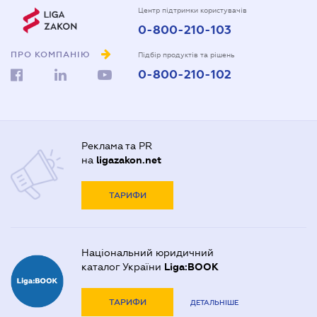
Центр підтримки користувачів
0-800-210-103
ПРО КОМПАНІЮ
Підбір продуктів та рішень
0-800-210-102
Реклама та PR
на
ligazakon.net
ТАРИФИ
Національний юридичний
каталог України
Liga:BOOK
ТАРИФИ
ДЕТАЛЬНІШЕ