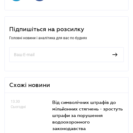
Підпишіться на розсилку
Головні новини і аналітика для вас по буднях
Схожі новини
13.30
Від символічних штрафів до
Сьогодні
мільйонних стягнень - зростуть
штрафи за порушення
водоохоронного
законодавства