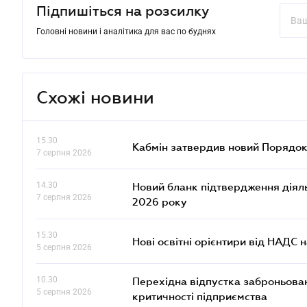
Підпишіться на розсилку
Головні новини і аналітика для вас по буднях
Схожі новини
15.30
Кабмін затвердив новий Порядок
7 серпня 2026
14.30
Новий бланк підтвердження діяльн
7 серпня 2026
2026 року
15.30
Нові освітні орієнтири від НАДС н
5 серпня 2026
10.30
Перехідна відпустка заброньовано
5 серпня 2026
критичності підприємства