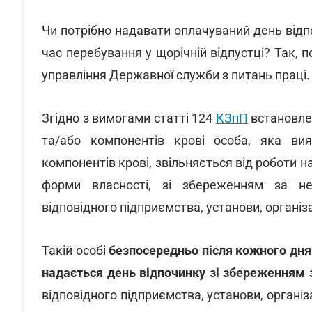
Чи потрібно надавати оплачуваний день відпо
час перебування у щорічній відпустці? Так, п
управління Державної служби з питань праці.
Згідно з вимогами статті 124
КЗпП
встановлен
та/або компонентів крові особа, яка ви
компонентів крові, звільняється від роботи на
форми власності, зі збереженням за н
відповідного підприємства, установи, організ
Такій особі
безпосередньо після кожного дня 
надається день відпочинку зі збереженням
відповідного підприємства, установи, органі