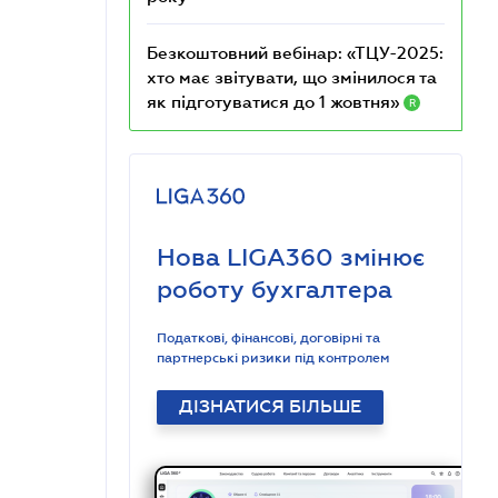
Безкоштовний вебінар: «ТЦУ-2025:
хто має звітувати, що змінилося та
як підготуватися до 1 жовтня»
R
Нова LIGA360 змінює
роботу бухгалтера
Податкові, фінансові, договірні та
партнерські ризики під контролем
ДІЗНАТИСЯ БІЛЬШЕ