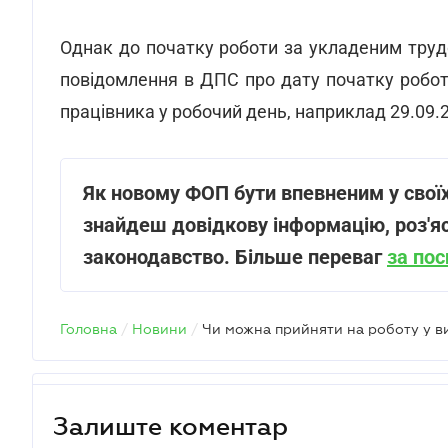
Однак до початку роботи за укладеним тру
повідомлення в ДПС про дату початку робот
працівника у робочий день, наприклад 29.09.2
Як новому ФОП бути впевненим у своїх
знайдеш довідкову інформацію, роз'яс
законодавство. Більше переваг
за по
Головна
/
Новини
/
Чи можна прийняти на роботу у в
Залиште коментар