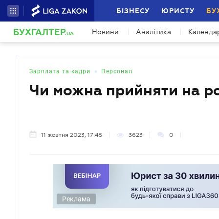
БІЗНЕСУ
ЮРИСТУ
БУ
БУХГАЛТЕР
Новини
Аналітика
Календа
.UA
•
Зарплата та кадри
Персонал
Чи можна прийняти на ро
11 жовтня 2023, 17:45
3623
0
Реклама