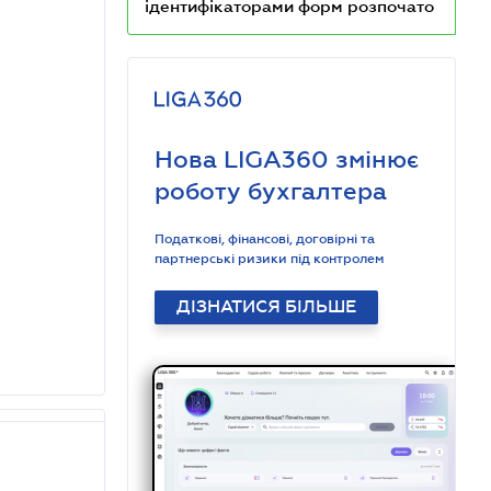
ідентифікаторами форм розпочато
Нова LIGA360 змінює
роботу бухгалтера
Податкові, фінансові, договірні та
партнерські ризики під контролем
ДІЗНАТИСЯ БІЛЬШЕ