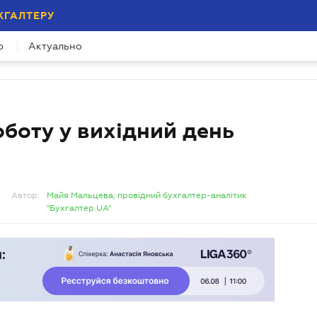
ХГАЛТЕРУ
р
Актуально
боту у вихідний день
Автор:
Майя Мальцева, провідний бухгалтер-аналітик
"Бухгалтер.UA"