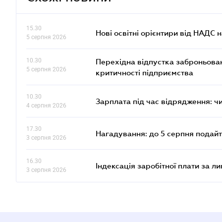
15.30
Нові освітні орієнтири від НАДС н
5 серпня 2026
10.30
Перехідна відпустка заброньовано
5 серпня 2026
критичності підприємства
10.30
Зарплата під час відрядження: ч
4 серпня 2026
17.30
Нагадування: до 5 серпня подайт
3 серпня 2026
16.30
Індексація заробітної плати за л
3 серпня 2026