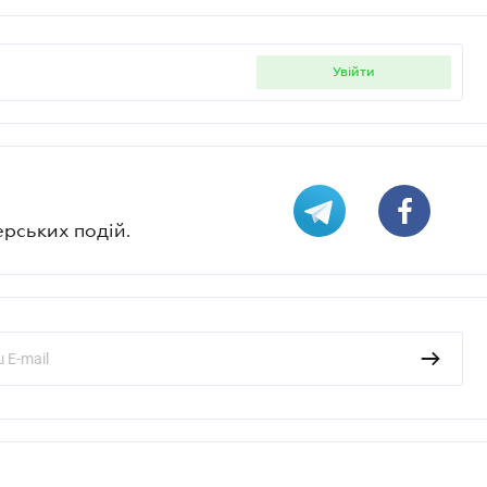
увійти
ерських подій.