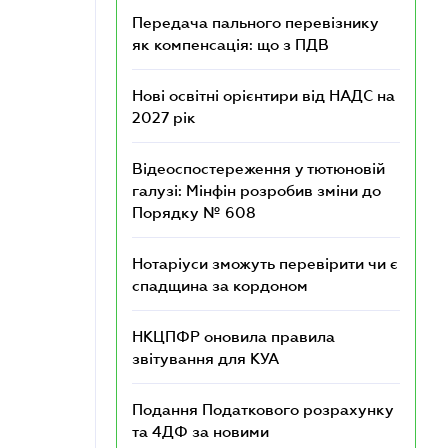
Передача пального перевізнику
як компенсація: що з ПДВ
Нові освітні орієнтири від НАДС на
2027 рік
Відеоспостереження у тютюновій
галузі: Мінфін розробив зміни до
Порядку № 608
Нотаріуси зможуть перевірити чи є
спадщина за кордоном
НКЦПФР оновила правила
звітування для КУА
Подання Податкового розрахунку
та 4ДФ за новими