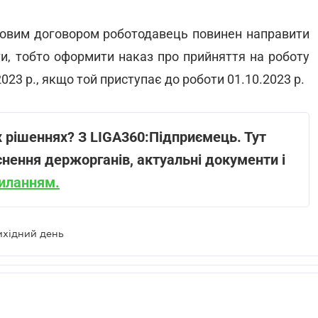
довим договором роботодавець повинен направити
и, тобто оформити наказ про прийняття на роботу
023 р., якщо той приступає до роботи 01.10.2023 р.
 рішеннях? З LIGA360:Підприємець. Тут
нення держорганів, актуальні документи і
силанням.
ихідний день