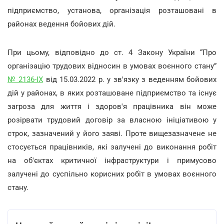
підприємство, установа, організація розташовані в
районах ведення бойових дій.
При цьому, відповідно до ст. 4 Закону України “Про
організацію трудових відносин в умовах воєнного стану”
№ 2136-IX
від 15.03.2022 р. у зв'язку з веденням бойових
дій у районах, в яких розташоване підприємство та існує
загроза для життя і здоров'я працівника він може
розірвати трудовий договір за власною ініціативою у
строк, зазначений у його заяві. Проте вищезазначене не
стосується працівників, які залучені до виконання робіт
на об'єктах критичної інфраструктури і примусово
залучені до суспільно корисних робіт в умовах воєнного
стану.