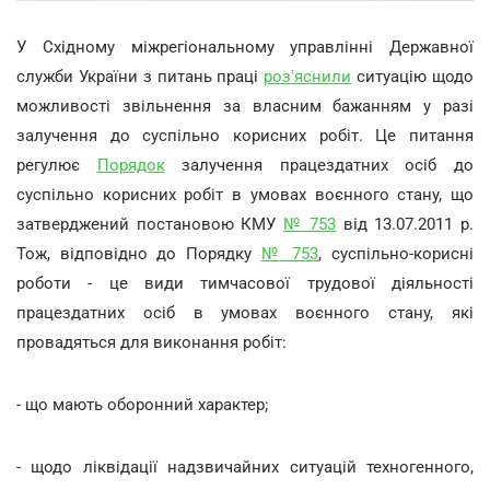
У Східному міжрегіональному управлінні Державної
служби України з питань праці
роз'яснили
ситуацію щодо
можливості звільнення за власним бажанням у разі
залучення до суспільно корисних робіт. Це питання
регулює
Порядок
залучення працездатних осіб до
суспільно корисних робіт в умовах воєнного стану, що
затверджений постановою КМУ
№ 753
від 13.07.2011 р.
Тож, відповідно до Порядку
№ 753
, суспільно-корисні
роботи - це види тимчасової трудової діяльності
працездатних осіб в умовах воєнного стану, які
провадяться для виконання робіт:
- що мають оборонний характер;
- щодо ліквідації надзвичайних ситуацій техногенного,