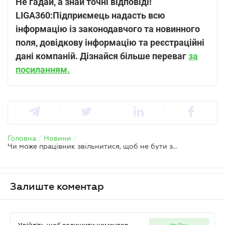
Не гадай, а знай точні відповіді!
LIGA360:Підприємець надасть всю
інформацію із законодавчого та новинного
поля, довідкову інформацію та реєстраційні
дані компаній. Дізнайся більше переваг
за
посиланням.
Головна
/
Новини
/
Чи може працівник звільнитися, щоб не бути залученим до суспільно корисних робіт
Залиште коментар