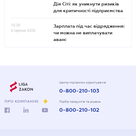
Дія Сіті: як уникнути ризиків
для критичності підприємства
10.30
Зарплата під час відрядження:
4 серпня 2026
чи можна не виплачувати
аванс
Центр підтримки користувачів
0-800-210-103
ПРО КОМПАНІЮ
Підбір продуктів та рішень
0-800-210-102