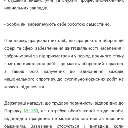
- студенти вищих, учні та слухачі професійно-технічних
навчальних закладів;
- особи, які забезпечують себе роботою самостійно.
При цьому, працездатних осіб, що працюють в оборонній
сфері та сфері забезпечення життєдіяльності населення і
заброньовані за підприємствами у період воєнного стану
з метою виконання робіт, що мають оборонний характер,
а також осіб, залучених до здійснення заходів
національного спротиву, до суспільно-корисних робіт не
можуть підключати.
Держпраці нагадує, що трудова повинність, відповідно до
Порядку
№ 753
, не потребує обов'язкової згоди особи,
відповідно працівник не може звільнитися за власним
бажанням. Зазначене стосується і випадків, коли