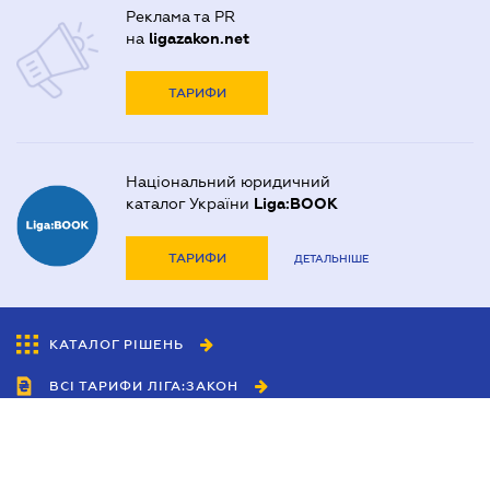
Реклама та PR
на
ligazakon.net
ТАРИФИ
Національний юридичний
каталог України
Liga:BOOK
ТАРИФИ
ДЕТАЛЬНІШЕ
КАТАЛОГ РІШЕНЬ
ВСІ ТАРИФИ ЛІГА:ЗАКОН
Співробітництво
Агенти