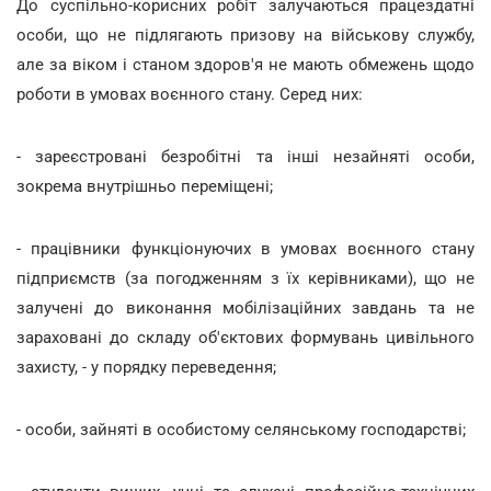
До суспільно-корисних робіт залучаються працездатні
особи, що не підлягають призову на військову службу,
але за віком і станом здоров'я не мають обмежень щодо
роботи в умовах воєнного стану. Серед них:
- зареєстровані безробітні та інші незайняті особи,
зокрема внутрішньо переміщені;
- працівники функціонуючих в умовах воєнного стану
підприємств (за погодженням з їх керівниками), що не
залучені до виконання мобілізаційних завдань та не
зараховані до складу об'єктових формувань цивільного
захисту, - у порядку переведення;
- особи, зайняті в особистому селянському господарстві;