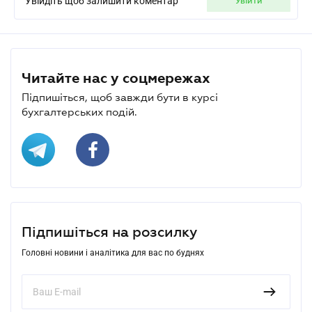
Увійдіть щоб залишити коментар
увійти
Читайте нас у соцмережах
Підпишіться, щоб завжди бути в курсі
бухгалтерських подій.
Підпишіться на розсилку
Головні новини і аналітика для вас по буднях