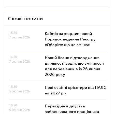
Схожі новини
15.30
Кабмін затвердив новий
7 серпня 2026
Порядок ведення Реєстру
«Оберіг»: що це змінює
14.30
Новий бланк підтвердження
7 серпня 2026
діяльності водія: що змінилося
для перевізників із 26 липня
2026 року
15.30
Нові освітні орієнтири від НАДС
5 серпня 2026
на 2027 рік
10.30
Перехідна відпустка
5 серпня 2026
заброньованого працівника