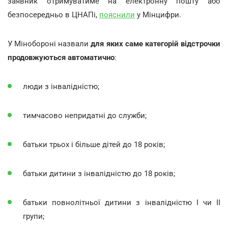
заявник отримуватиме на електронну пошту або
безпосередньо в ЦНАПі,
пояснили
у Мінцифри.
У Мінобороні назвали
для яких саме категорій відстрочки
продовжуються автоматично
:
люди з інвалідністю;
тимчасово непридатні до служби;
батьки трьох і більше дітей до 18 років;
батьки дитини з інвалідністю до 18 років;
батьки повнолітньої дитини з інвалідністю I чи II
групи;