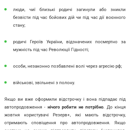
люди, чиї близькі родичі загинули або зникли
безвісти під час бойових дій чи під час дії воєнного
стану;
родичі Героїв України, відзначених посмертно за
мужність під час Революції Гідності;
особи, незаконно позбавлені волі через агресію рф;
військові, звільнені з полону.
Якщо ви вже оформили відстрочку і вона підпадає під
автопродовження -
нічого робити не потрібно
. До кінця
жовтня користувачі Резерв+, які мають відстрочку,
отримають сповіщення про автопродовження. Якщо