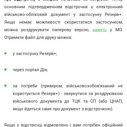
основним підтвердженням відстрочки є електронний
військово-обліковий документ у застосунку Резерв+.
Якщо немає можливості скористатися застосунком,
можна роздрукувати паперову версію,
кажуть
у МО.
Отримати файл для друку можна:
у застосунку Резерв+;
через портал Дія;
за потреби (приміром, військовозобов'язаний не
користується Резерв+) - звернутися за роздруківкою
військового документа до ТЦК та СП (або ЦНАП,
якщо йдеться саме про документ з відстрочкою).
Якщо у відстрочці відмовлено і вам потрібен офіційний