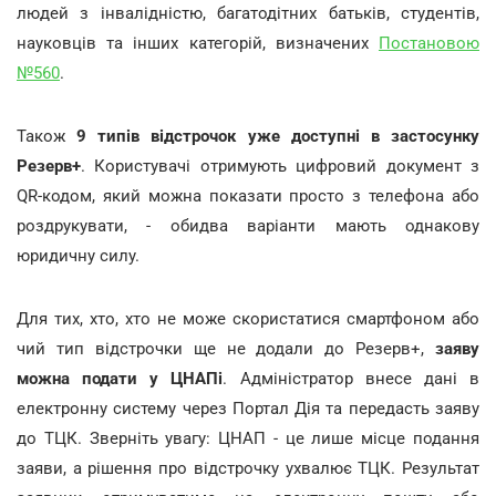
людей з інвалідністю, багатодітних батьків, студентів,
науковців та інших категорій, визначених
Постановою
№560
.
Також
9 типів відстрочок уже доступні в застосунку
Резерв+
. Користувачі отримують цифровий документ з
QR-кодом, який можна показати просто з телефона або
роздрукувати, - обидва варіанти мають однакову
юридичну силу.
Для тих, хто, хто не може скористатися смартфоном або
чий тип відстрочки ще не додали до Резерв+,
заяву
можна подати у ЦНАПі
. Адміністратор внесе дані в
електронну систему через Портал Дія та передасть заяву
до ТЦК. Зверніть увагу: ЦНАП - це лише місце подання
заяви, а рішення про відстрочку ухвалює ТЦК. Результат