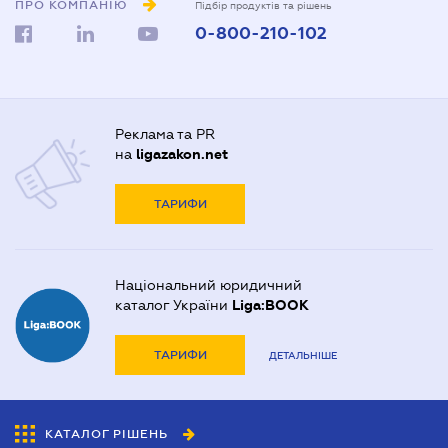
ПРО КОМПАНІЮ
Підбір продуктів та рішень
0-800-210-102
Реклама та PR
на
ligazakon.net
ТАРИФИ
Національний юридичний
каталог України
Liga:BOOK
ТАРИФИ
ДЕТАЛЬНІШЕ
КАТАЛОГ РІШЕНЬ