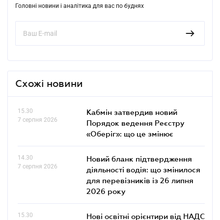
Головні новини і аналітика для вас по буднях
Схожі новини
15.30
Кабмін затвердив новий
7 серпня 2026
Порядок ведення Реєстру
«Оберіг»: що це змінює
14.30
Новий бланк підтвердження
7 серпня 2026
діяльності водія: що змінилося
для перевізників із 26 липня
2026 року
15.30
Нові освітні орієнтири від НАДС