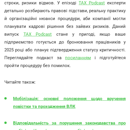
строки, ризики відмов. У епізоді
TAX Podcast
експерти
детально розбирають правові підстави, реальну практику
й організаційні нюанси процедури, аби компанії могли
планувати кадрові рішення без зайвих ризиків. Даний
випуск
TAX Podcast
стане у пригоді, якщо ваше
підприємство готується до бронювання працівників у
2025 році або планує підтвердження статусу критичності.
Переглядайте подкаст за
посиланням
і підготуйтеся
пройти процедуру без помилок.
Читайте також:
Мобілізація: основні положення щодо вручення
повістки та проходження ВЛК
Відповідальність за порушення законодавства про