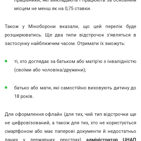
місцем не менш як на 0,75 ставки.
Також у Міноборони вказали, що цей перелік буде
розширюватись. Ще два типи відстрочок з'являться в
застосунку найближчим часом. Отримати їх зможуть:
ті, хто доглядає за батьком або матір'ю з інвалідністю
(своїми або чоловіка/дружини);
батько або мати, які самостійно виховують дитину до
18 років.
Для оформлення офлайн (для тих, чий тип відстрочки ще
не цифровізований, а також для тих, хто не користується
смартфоном або має паперові документи й недостатньо
даних у державних реєстрах)
адміністратор ЦНАП