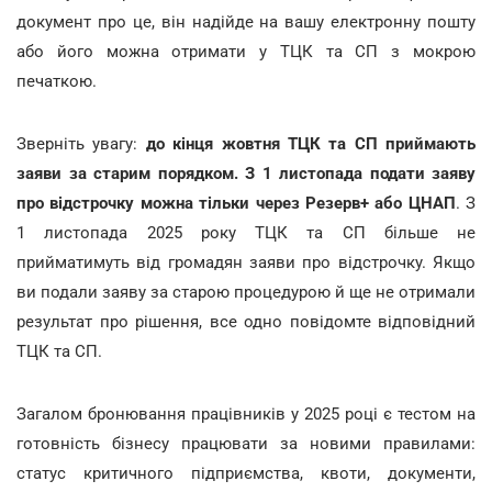
документ про це, він надійде на вашу електронну пошту
або його можна отримати у ТЦК та СП з мокрою
печаткою.
Зверніть увагу:
до кінця жовтня ТЦК та СП приймають
заяви за старим порядком. З 1 листопада подати заяву
про відстрочку можна тільки через Резерв+ або ЦНАП
. З
1 листопада 2025 року ТЦК та СП більше не
прийматимуть від громадян заяви про відстрочку. Якщо
ви подали заяву за старою процедурою й ще не отримали
результат про рішення, все одно повідомте відповідний
ТЦК та СП.
Загалом бронювання працівників у 2025 році є тестом на
готовність бізнесу працювати за новими правилами:
статус критичного підприємства, квоти, документи,