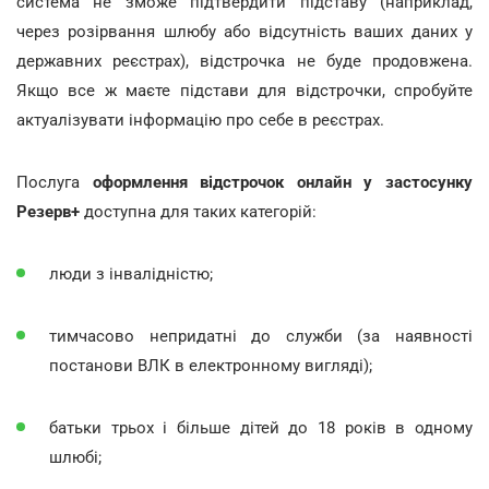
система не зможе підтвердити підставу (наприклад,
через розірвання шлюбу або відсутність ваших даних у
державних реєстрах), відстрочка не буде продовжена.
Якщо все ж маєте підстави для відстрочки, спробуйте
актуалізувати інформацію про себе в реєстрах.
Послуга
оформлення відстрочок онлайн у застосунку
Резерв+
доступна для таких категорій:
люди з інвалідністю;
тимчасово непридатні до служби (за наявності
постанови ВЛК в електронному вигляді);
батьки трьох і більше дітей до 18 років в одному
шлюбі;