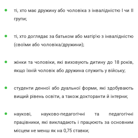
ті, хто має дружину або чоловіка з інвалідністю I чи II
групи;
ті, хто доглядає за батьком або матір'ю з інвалідністю
(своїми або чоловіка/дружини);
жінки та чоловіки, які виховують дитину до 18 років,
якщо їхній чоловік або дружина служить у війську;
студенти денної або дуальної форми, які здобувають
вищий рівень освіти, а також докторанти й інтерни;
наукові, науково-педагогічні та педагогічні
працівники, які викладають і працюють за основним
місцем не менш як на 0,75 ставки;