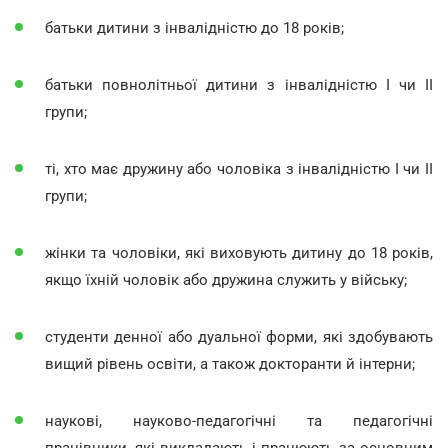
батьки дитини з інвалідністю до 18 років;
батьки повнолітньої дитини з інвалідністю I чи II
групи;
ті, хто має дружину або чоловіка з інвалідністю I чи II
групи;
жінки та чоловіки, які виховують дитину до 18 років,
якщо їхній чоловік або дружина служить у війську;
студенти денної або дуальної форми, які здобувають
вищий рівень освіти, а також докторанти й інтерни;
наукові, науково-педагогічні та педагогічні
працівники, які викладають і працюють за основним