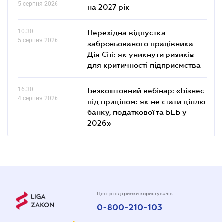
5 серпня 2026
на 2027 рік
10.30
Перехідна відпустка
5 серпня 2026
заброньованого працівника
Дія Сіті: як уникнути ризиків
для критичності підприємства
16.30
Безкоштовний вебінар: «Бізнес
4 серпня 2026
під прицілом: як не стати ціллю
банку, податкової та БЕБ у
2026»
Центр підтримки користувачів
0-800-210-103