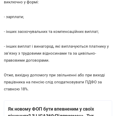
виключно у формі:
- зарплати;
- інших заохочувальних та компенсаційних виплат;
- інших виплат і винагород, які виплачуються платнику у
зв'язку з трудовими відносинами та за цивільно-
правовими договорами.
Отже, вихідну допомогу при звільненні або при виході
працівника на пенсію слід оподатковувати ПДФО за
ставкою 18%.
Як новому ФОП бути впевненим у своїх
рішеннях? З LIGA360:Підприємець. Тут