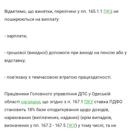
Відмітимо, що винятки, перелічені у пп. 165.1.1
ПКУ
, не
поширюються на виплату:
- зарплати;
- грошової (вихідної) допомоги при виході на пенсію або у
відставку;
- пов'язану з тимчасовою втратою працездатності.
Працівники Головного управління ДПС у Одеській
області
нагадали
, що згідно з п. 167.1
ПКУ
ставка ПДФО
становить 18% бази оподаткування щодо доходів,
нарахованих (виплачених, наданих) (крім випадків,
визначених у пп. 167.2 - 167.5
ПКУ
) у тому числі, та не