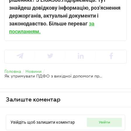
знайдеш довідкову інформацію, роз'яснення
держорганів, актуальні документи і
законодавство. Більше переваг
за
посиланням.
Головна
/
Новини
/
Як утримувати ПДФО з вихідної допомоги при звільненні працівника
Залиште коментар
Увійдіть щоб залишити коментар
увійти