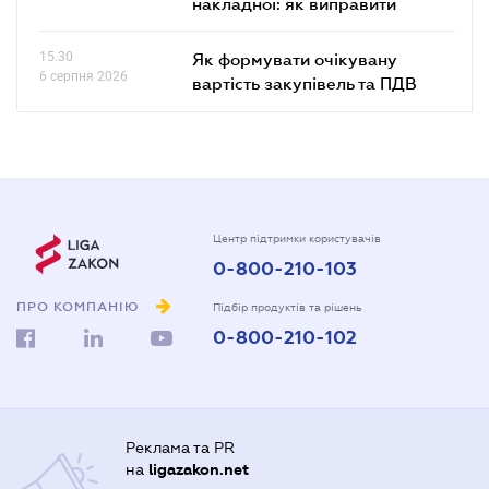
накладної: як виправити
15.30
Як формувати очікувану
6 серпня 2026
вартість закупівель та ПДВ
Центр підтримки користувачів
0-800-210-103
ПРО КОМПАНІЮ
Підбір продуктів та рішень
0-800-210-102
Реклама та PR
на
ligazakon.net