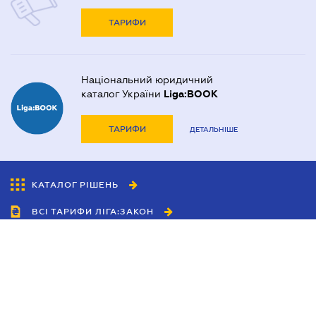
ТАРИФИ
Національний юридичний
каталог України
Liga:BOOK
ТАРИФИ
ДЕТАЛЬНІШЕ
КАТАЛОГ РІШЕНЬ
ВСІ ТАРИФИ ЛІГА:ЗАКОН
Співробітництво
Агенти
Дилери
Політика конфіденційності