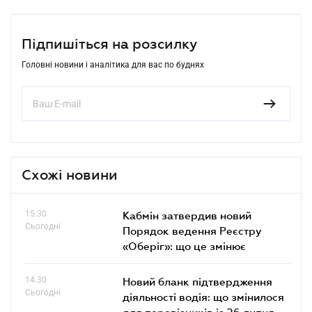
Підпишіться на розсилку
Головні новини і аналітика для вас по буднях
Схожі новини
15.30
Кабмін затвердив новий
Сьогодні
Порядок ведення Реєстру
«Оберіг»: що це змінює
14.30
Новий бланк підтвердження
Сьогодні
діяльності водія: що змінилося
для перевізників із 26 липня