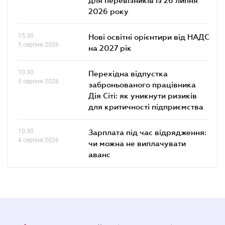
2026 року
15.30
Нові освітні орієнтири від НАДС
5 серпня 2026
на 2027 рік
10.30
Перехідна відпустка
5 серпня 2026
заброньованого працівника
Дія Сіті: як уникнути ризиків
для критичності підприємства
10.30
Зарплата під час відрядження:
4 серпня 2026
чи можна не виплачувати
аванс