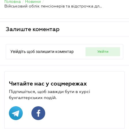
Головна
/
Новини
/
Військовий облік пенсіонерів та відстрочка для батьків – які правки депутатів до проєкту №10449
Залиште коментар
Увійдіть щоб залишити коментар
увійти
Читайте нас у соцмережах
Підпишіться, щоб завжди бути в курсі
бухгалтерських подій.