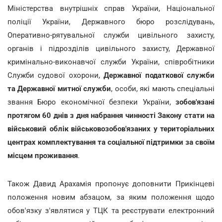
Міністерства внутрішніх справ України, Національної
поліції України, Державного бюро розслідувань,
Оперативно-рятувальної служби цивільного захисту,
органів і підрозділів цивільного захисту, Державної
кримінально-виконавчої служби України, співробітники
Служби судової охорони,
Державної податкової служби
та Державної митної служби
, особи, які мають спеціальні
звання Бюро економічної безпеки України,
зобов'язані
протягом 60 днів з дня набрання чинності Закону стати на
військовий облік військовозобов'язаних у територіальних
центрах комплектування та соціальної підтримки за своїм
місцем проживання
.
Також Давид Арахамія пропонує доповнити Прикінцеві
положення новим абзацом, за яким положення щодо
обов'язку з'являтися у ТЦК та реєструвати електронний