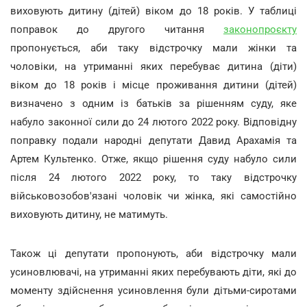
виховують дитину (дітей) віком до 18 років. У таблиці
поправок до другого читання
законопроєкту
пропонується, аби таку відстрочку мали жінки та
чоловіки, на утриманні яких перебуває дитина (діти)
віком до 18 років і місце проживання дитини (дітей)
визначено з одним із батьків за рішенням суду, яке
набуло законної сили до 24 лютого 2022 року. Відповідну
поправку подали народні депутати Давид Арахамія та
Артем Культенко. Отже, якщо рішення суду набуло сили
після 24 лютого 2022 року, то таку відстрочку
військовозобов'язані чоловік чи жінка, які самостійно
виховують дитину, не матимуть.
Також ці депутати пропонують, аби відстрочку мали
усиновлювачі, на утриманні яких перебувають діти, які до
моменту здійснення усиновлення були дітьми-сиротами