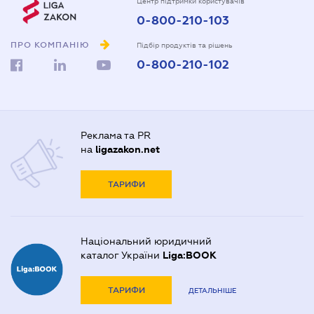
Центр підтримки користувачів
0-800-210-103
ПРО КОМПАНІЮ
Підбір продуктів та рішень
0-800-210-102
Реклама та PR
на
ligazakon.net
ТАРИФИ
Національний юридичний
каталог України
Liga:BOOK
ТАРИФИ
ДЕТАЛЬНІШЕ