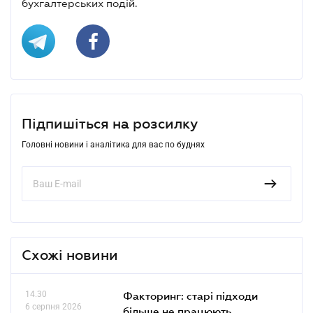
бухгалтерських подій.
Підпишіться на розсилку
Головні новини і аналітика для вас по буднях
Схожі новини
14.30
Факторинг: старі підходи
6 серпня 2026
більше не працюють