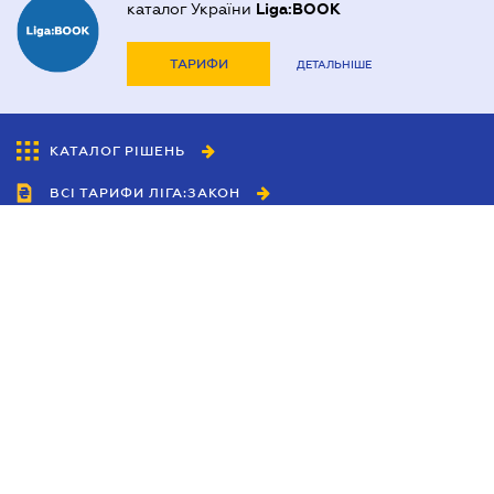
каталог України
Liga:BOOK
ТАРИФИ
ДЕТАЛЬНІШЕ
КАТАЛОГ РІШЕНЬ
ВСІ ТАРИФИ ЛІГА:ЗАКОН
Співробітництво
Агенти
Дилери
Політика конфіденційності
Умови використання сайту
Реклама
Блог