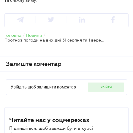
та сніжну зиму.
Головна
/
Новини
/
Прогноз погоди на вихідні 31 серпня та 1 вересня: календарна зміна сезонів мине непомітно
Залиште коментар
Увійдіть щоб залишити коментар
увійти
Читайте нас у соцмережах
Підпишіться, щоб завжди бути в курсі