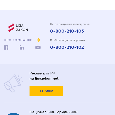
Центр підтримки користувачів
0-800-210-103
ПРО КОМПАНІЮ
Підбір продуктів та рішень
0-800-210-102
Реклама та PR
на
ligazakon.net
ТАРИФИ
Національний юридичний