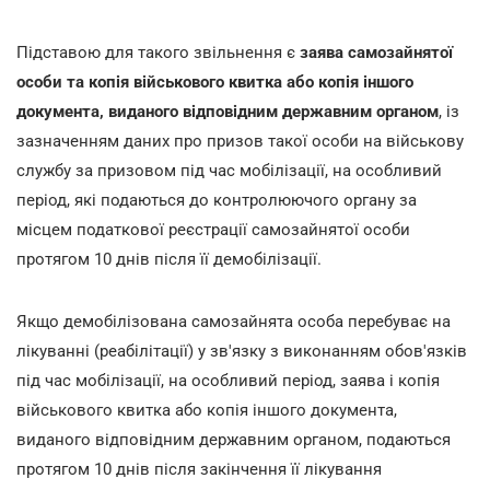
Підставою для такого звільнення є
заява самозайнятої
особи та копія військового квитка або копія іншого
документа, виданого відповідним державним органом
, із
зазначенням даних про призов такої особи на військову
службу за призовом під час мобілізації, на особливий
період, які подаються до контролюючого органу за
місцем податкової реєстрації самозайнятої особи
протягом 10 днів після її демобілізації.
Якщо демобілізована самозайнята особа перебуває на
лікуванні (реабілітації) у зв'язку з виконанням обов'язків
під час мобілізації, на особливий період, заява і копія
військового квитка або копія іншого документа,
виданого відповідним державним органом, подаються
протягом 10 днів після закінчення її лікування