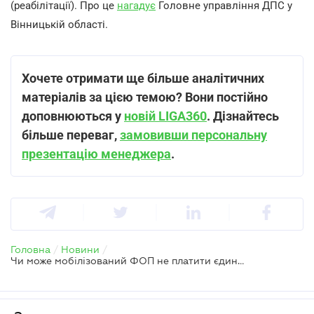
(реабілітації). Про це
нагадує
Головне управління ДПС у
Вінницькій області.
Хочете отримати ще більше аналітичних
матеріалів за цією темою? Вони постійно
доповнюються у
новій LIGA360
. Дізнайтесь
більше переваг,
замовивши персональну
презентацію менеджера
.
Головна
/
Новини
/
Чи може мобілізований ФОП не платити єдиний податок – ДПС