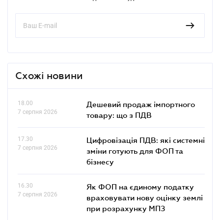
Схожі новини
18.00
Дешевий продаж імпортного
7 серпня 2026
товару: що з ПДВ
17.30
Цифровізація ПДВ: які системні
7 серпня 2026
зміни готують для ФОП та
бізнесу
16.30
Як ФОП на єдиному податку
7 серпня 2026
враховувати нову оцінку землі
при розрахунку МПЗ