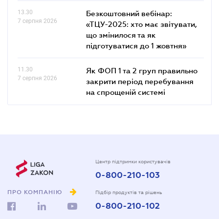
13.30
Безкоштовний вебінар:
7 серпня 2026
«ТЦУ-2025: хто має звітувати,
що змінилося та як
підготуватися до 1 жовтня»
11.30
Як ФОП 1 та 2 груп правильно
7 серпня 2026
закрити період перебування
на спрощеній системі
Центр підтримки користувачів
0-800-210-103
ПРО КОМПАНІЮ
Підбір продуктів та рішень
0-800-210-102