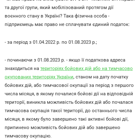
та другої групи, який мобілізований протягом дії
воєнного стану в Україні? Така фізична особа -
підприємець має право не сплачувати єдиний податок:
- за період з 01.04.2022 р. по 01.08.2023 р.;
- починаючи з 01.08.2023 р. - якщо її податкова адреса
знаходиться на
територіях бойових дій або на тимчасово
окупованих територіях України
, станом на дату початку
бойових дій, або тимчасової окупації за період з першого
числа місяця, в якому почалися бойові дії на відповідній
території, виникла можливість бойових дій або почалася
тимчасова окупація такої території, до останнього числа
місяця, в якому було завершено такі активні бойові дії,
припинено можливість бойових дій або завершено
тимчасову окупацію.