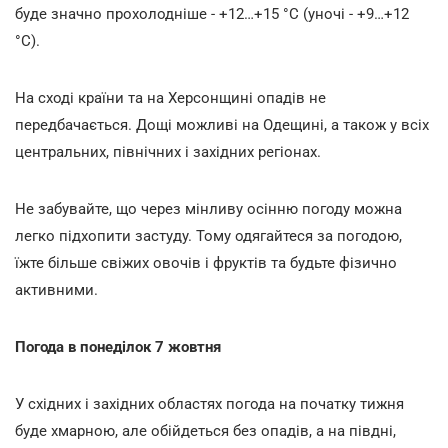
буде значно прохолодніше - +12…+15 °С (уночі - +9…+12
°С).
На сході країни та на Херсонщині опадів не
передбачається. Дощі можливі на Одещині, а також у всіх
центральних, північних і західних регіонах.
Не забувайте, що через мінливу осінню погоду можна
легко підхопити застуду. Тому одягайтеся за погодою,
їжте більше свіжих овочів і фруктів та будьте фізично
активними.
Погода в понеділок 7 жовтня
У східних і західних областях погода на початку тижня
буде хмарною, але обійдеться без опадів, а на півдні,