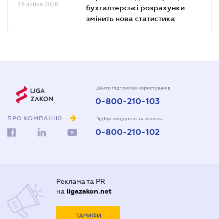
15 липня 2026
бухгалтерські розрахунки
змінить нова статистика
Центр підтримки користувачів
0-800-210-103
ПРО КОМПАНІЮ
Підбір продуктів та рішень
0-800-210-102
Реклама та PR
на
ligazakon.net
ТАРИФИ