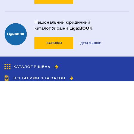
Національний юридичний
каталог України
Liga:BOOK
ТАРИФИ
ДЕТАЛЬНІШЕ
КАТАЛОГ РІШЕНЬ
ВСІ ТАРИФИ ЛІГА:ЗАКОН
Співробітництво
Агенти
Дилери
Політика конфіденційності
Умови використання сайту