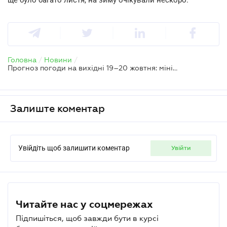
Головна
/
Новини
/
Прогноз погоди на вихідні 19–20 жовтня: мінімум опадів та перші заморозки
Залиште коментар
Увійдіть щоб залишити коментар
увійти
Читайте нас у соцмережах
Підпишіться, щоб завжди бути в курсі