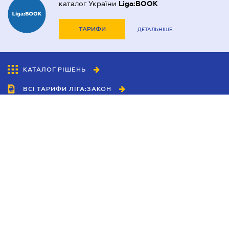
каталог України
Liga:BOOK
ТАРИФИ
ДЕТАЛЬНІШЕ
КАТАЛОГ РІШЕНЬ
ВСІ ТАРИФИ ЛІГА:ЗАКОН
Співробітництво
Агенти
Дилери
Політика конфіденційності
Умови використання сайту
Реклама
Блог