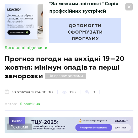
"За межами звітності" Серія
UA
професійних зустрічей
БУХГАЛТЕР
.UA
ДОПОМОГТИ
СФОРМУВАТИ
ПРОГРАМУ
Договорні відносини
Прогноз погоди на вихідні 19–20
жовтня: мінімум опадів та перші
заморозки
На правах реклами
18 жовтня 2024, 18:00
126
0
Автор:
Sinoptik.ua
Реклама