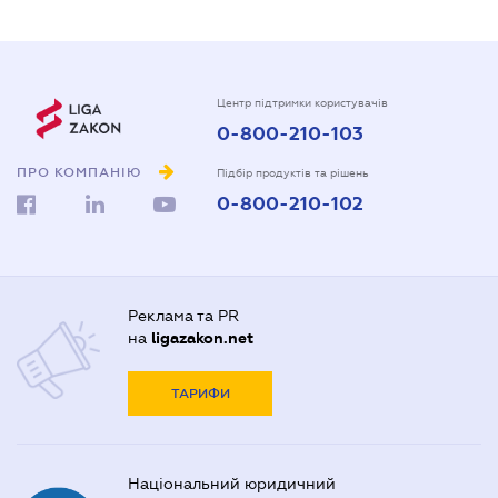
Центр підтримки користувачів
0-800-210-103
ПРО КОМПАНІЮ
Підбір продуктів та рішень
0-800-210-102
Реклама та PR
на
ligazakon.net
ТАРИФИ
Національний юридичний