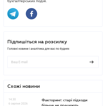
бухгалтерських подій.
Підпишіться на розсилку
Головні новини і аналітика для вас по буднях
Схожі новини
14.30
Факторинг: старі підходи
6 серпня 2026
більше не працюють