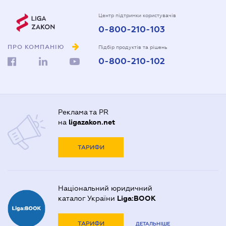
Центр підтримки користувачів
0-800-210-103
ПРО КОМПАНІЮ
Підбір продуктів та рішень
0-800-210-102
Реклама та PR
на
ligazakon.net
ТАРИФИ
Національний юридичний
каталог України
Liga:BOOK
ТАРИФИ
ДЕТАЛЬНІШЕ