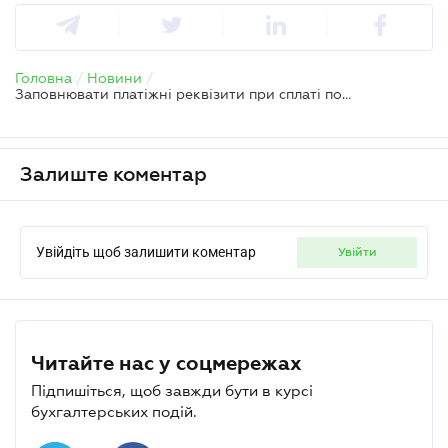
Головна
/
Новини
/
Заповнювати платіжні реквізити при сплаті податків стало простіше — ДПС
Залиште коментар
Увійдіть щоб залишити коментар
увійти
Читайте нас у соцмережах
Підпишіться, щоб завжди бути в курсі
бухгалтерських подій.