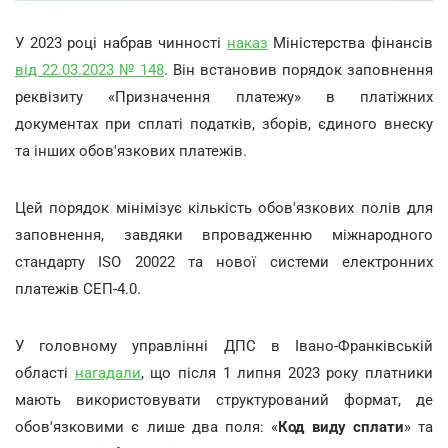
У 2023 році набрав чинності
наказ
Міністерства фінансів
від 22.03.2023 № 148
. Він встановив порядок заповнення
реквізиту «Призначення платежу» в платіжних
документах при сплаті податків, зборів, єдиного внеску
та інших обов'язкових платежів.
Цей порядок мінімізує кількість обов'язкових полів для
заповнення, завдяки впровадженню міжнародного
стандарту ISO 20022 та нової системи електронних
платежів СЕП-4.0.
У головному управлінні ДПС в Івано-Франківській
області
нагадали
, що після 1 липня 2023 року платники
мають використовувати структурований формат, де
обов'язковими є лише два поля: «
Код виду сплати
» та