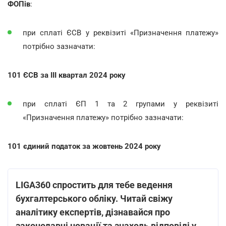
ФОПів
:
при сплаті ЄСВ у реквізиті «Призначення платежу»
потрібно зазначати:
101 ЄСВ за ІІІ квартал 2024 року
при сплаті ЄП 1 та 2 групами у реквізиті
«Призначення платежу» потрібно зазначати:
101 єдиний податок за жовтень 2024 року
LIGA360 спростить для тебе ведення
бухгалтерського обліку. Читай свіжу
аналітику експертів, дізнавайся про
законодавчі новації та знаходь відповіді у