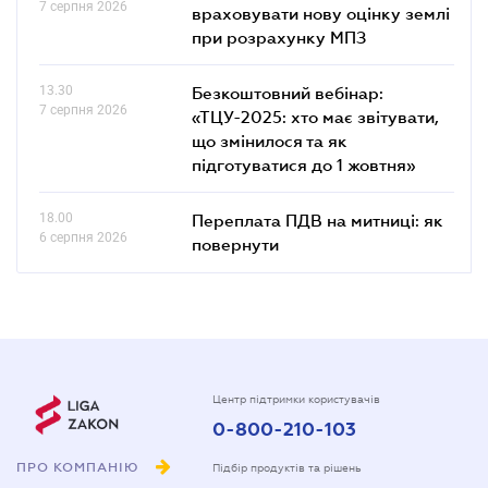
7 серпня 2026
враховувати нову оцінку землі
при розрахунку МПЗ
13.30
Безкоштовний вебінар:
7 серпня 2026
«ТЦУ-2025: хто має звітувати,
що змінилося та як
підготуватися до 1 жовтня»
18.00
Переплата ПДВ на митниці: як
6 серпня 2026
повернути
Центр підтримки користувачів
0-800-210-103
ПРО КОМПАНІЮ
Підбір продуктів та рішень