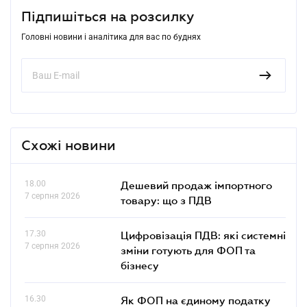
Підпишіться на розсилку
Головні новини і аналітика для вас по буднях
Схожі новини
18.00
Дешевий продаж імпортного
7 серпня 2026
товару: що з ПДВ
17.30
Цифровізація ПДВ: які системні
7 серпня 2026
зміни готують для ФОП та
бізнесу
16.30
Як ФОП на єдиному податку