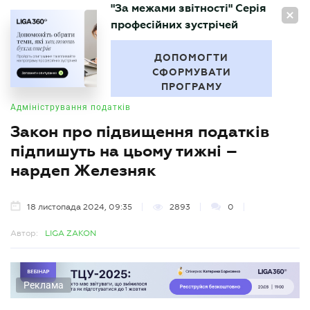
"За межами звітності" Серія
UA
професійних зустрічей
БУХГАЛТЕР
.UA
ДОПОМОГТИ
СФОРМУВАТИ
ПРОГРАМУ
Адміністрування податків
Закон про підвищення податків
підпишуть на цьому тижні –
нардеп Железняк
18 листопада 2024, 09:35
2893
0
Автор:
LIGA ZAKON
Реклама