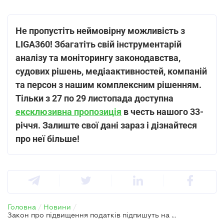
Не пропустіть неймовірну можливість з
LIGA360! Збагатіть свій інструментарій
аналізу та моніторингу законодавства,
судових рішень, медіаактивностей, компаній
та персон з нашим комплексним рішенням.
Тільки з 27 по 29 листопада доступна
ексклюзивна пропозиція
в честь нашого 33-
річчя. Залиште свої дані зараз і дізнайтеся
про неї більше!
Головна
/
Новини
/
Закон про підвищення податків підпишуть на цьому тижні – нардеп Железняк