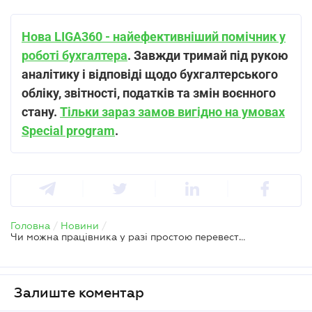
Нова LIGA360 - найефективніший помічник у
роботі бухгалтера
. Завжди тримай під рукою
аналітику і відповіді щодо бухгалтерського
обліку, звітності, податків та змін воєнного
стану.
Тільки зараз замов вигідно на умовах
Special program
.
Головна
/
Новини
/
Чи можна працівника у разі простою перевести на іншу роботу — Держпраці
Залиште коментар