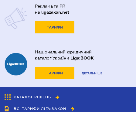
Реклама та PR
на
ligazakon.net
ТАРИФИ
Національний юридичний
каталог України
Liga:BOOK
ТАРИФИ
ДЕТАЛЬНІШЕ
КАТАЛОГ РІШЕНЬ
ВСІ ТАРИФИ ЛІГА:ЗАКОН
Співробітництво
Агенти