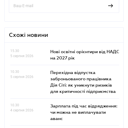
Схожі новини
15.30
Нові освітні орієнтири від НАДС
5 серпня 2026
на 2027 рік
10.30
Перехідна відпустка
5 серпня 2026
заброньованого працівника
Дія Сіті: як уникнути ризиків
для критичності підприємства
10.30
Зарплата під час відрядження:
4 серпня 2026
чи можна не виплачувати
аванс