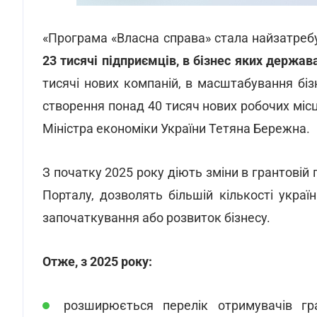
«Програма «Власна справа» стала найзатреб
23 тисячі підприємців, в бізнес яких держав
тисячі нових компаній, в масштабування біз
створення понад 40 тисяч нових робочих місц
Міністра економіки України Тетяна Бережна.
З початку 2025 року діють зміни в грантовій 
Порталу, дозволять більшій кількості укра
започаткування або розвиток бізнесу.
Отже, з 2025 року:
розширюється перелік отримувачів гра