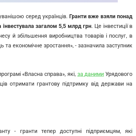
уванішою серед українців.
Гранти вже взяли понад
а інвестувала загалом 5,5 млрд грн
. Це інвестиції в
несу й збільшення виробництва товарів і послуг, в
ь та економічне зростання», - зазначила заступник
програмі «Власна справа», які,
за даними
Урядового
їнців отримати грантову підтримку від держави на
нту - гранти тепер доступні підприємцям, які