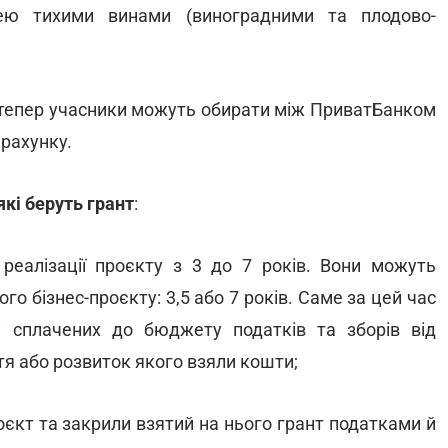
ею тихими винами (виноградними та плодово-
дтепер учасники можуть обирати між ПриватБанком
рахунку.
які беруть грант
:
реалізації проєкту з 3 до 7 років. Вони можуть
ого бізнес-проєкту: 3,5 або 7 років. Саме за цей час
 сплачених до бюджету податків та зборів від
ття або розвиток якого взяли кошти;
роєкт та закрили взятий на нього грант податками й