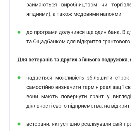
займаються виробництвом чи торгівл
ягідними), а також медовими напоями;
до програми долучився ще один банк. Ві
та Ощадбанком для відкриття грантового 
Для ветеранів та других з їхнього подружжя, 
надається можливість збільшити строк 
самостійно визначити термін реалізації св
вони мають повернути грант у вигляді
діяльності свого підприємства, на відкри
ветерани, які успішно реалізували свій п