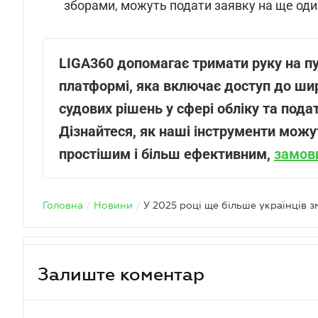
зборами, можуть подати заявку на ще один
LIGA360 допомагає тримати руку на п
платформі, яка включає доступ до шир
судових рішень у сфері обліку та пода
Дізнайтеся, як наші інструменти мож
простішим і більш ефективним,
замов
Головна
/
Новини
/
Залиште коментар