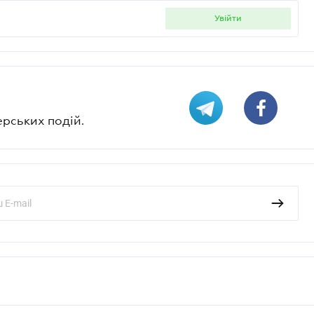
увійти
ерських подій.