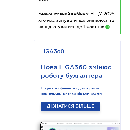
Безкоштовний вебінар: «ТЦУ-2025:
хто має звітувати, що змінилося та
як підготуватися до 1 жовтня»
R
Нова LIGA360 змінює
роботу бухгалтера
Податкові, фінансові, договірні та
партнерські ризики під контролем
ДІЗНАТИСЯ БІЛЬШЕ