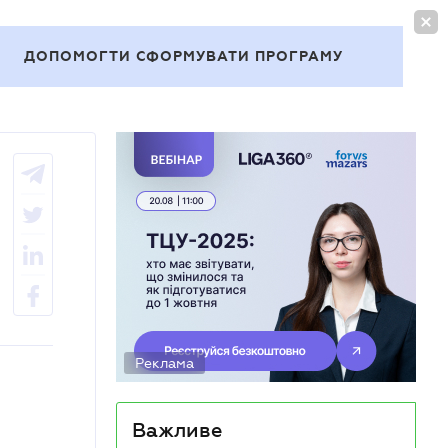
УВІЙТИ
UA
ДОПОМОГТИ СФОРМУВАТИ ПРОГРАМУ
Теми
Реклама
Важливе