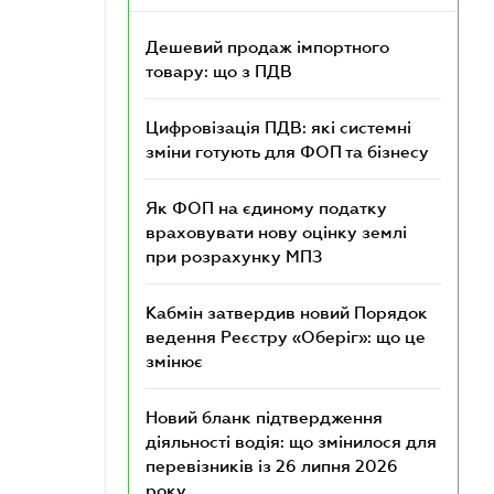
Дешевий продаж імпортного
товару: що з ПДВ
Цифровізація ПДВ: які системні
зміни готують для ФОП та бізнесу
Як ФОП на єдиному податку
враховувати нову оцінку землі
при розрахунку МПЗ
Кабмін затвердив новий Порядок
ведення Реєстру «Оберіг»: що це
змінює
Новий бланк підтвердження
діяльності водія: що змінилося для
перевізників із 26 липня 2026
року