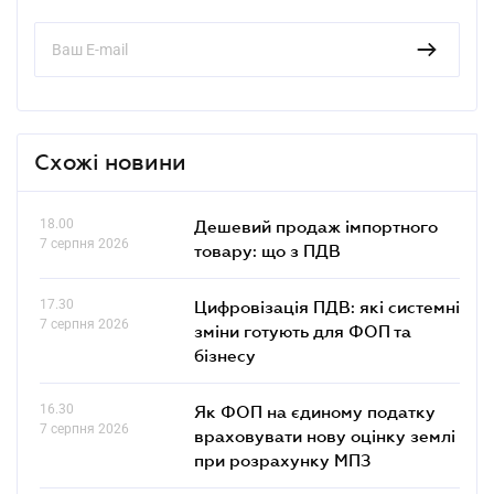
Схожі новини
18.00
Дешевий продаж імпортного
7 серпня 2026
товару: що з ПДВ
17.30
Цифровізація ПДВ: які системні
7 серпня 2026
зміни готують для ФОП та
бізнесу
16.30
Як ФОП на єдиному податку
7 серпня 2026
враховувати нову оцінку землі
при розрахунку МПЗ