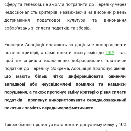
сферу та телеком, не змогли потрапити до Переліку через
недосконалість критеріїв, незважаючи на високий рівень
дотримання податкової культури та виконання
зобов'язань зі сплати податків та зборів.
Експерти Асоціації вважають за доцільне доопрацювати
поточні критерії, а саме внести низку змін до
ПКУ
- так,
щоб це сприяло включенню добросовісних платників
податків до Переліку. Зокрема, Асоціація пропонує
зміни,
що мають більш чітко диференціювати одиничні
випадкові або неусвідомлені помилки та навмисні
порушення, а також пропонує зміну критерію рівня сплати
податків - пропонує використовувати середньозважений
показник замість середньоарифметичного
.
Також бізнес пропонує встановити допустиму межу у 10%