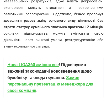
незавершених розрахунків, адже навіть добросовісні
експортери можуть стикатися з несвоєчасними
валютними розрахунками. Додатково, бізнес пропонує
дозволити разову зміну основного виду діяльності без
втрати статусу сумлінного платника протягом 12 місяців
,
оскільки підприємства можуть змінювати свою
діяльність через ринкові умови, реструктуризацію або
зміну економічної ситуації.
Нова LIGA360 змінює все
! Підсвічуємо
важливі законодавчі нововведення щодо
бухобліку та оподаткування.
Замов
персональну презентацію менеджера для
своєї компанії
.