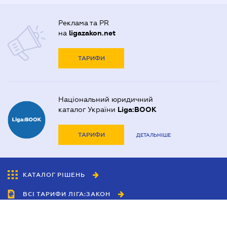
Реклама та PR
на
ligazakon.net
ТАРИФИ
Національний юридичний
каталог України
Liga:BOOK
ТАРИФИ
ДЕТАЛЬНІШЕ
КАТАЛОГ РІШЕНЬ
ВСІ ТАРИФИ ЛІГА:ЗАКОН
Співробітництво