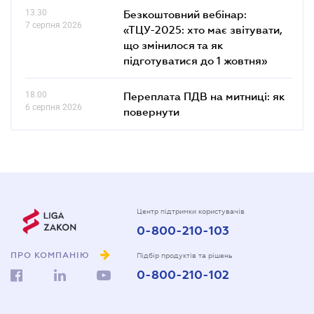
13.30
Безкоштовний вебінар:
7 серпня 2026
«ТЦУ-2025: хто має звітувати,
що змінилося та як
підготуватися до 1 жовтня»
18.00
Переплата ПДВ на митниці: як
6 серпня 2026
повернути
Центр підтримки користувачів
0-800-210-103
ПРО КОМПАНІЮ
Підбір продуктів та рішень
0-800-210-102