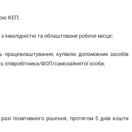
гою КЕП;
 з інвалідністю та облаштоване робоче місце;
ть працевлаштування, купівлю допоміжних засобів
ть співробітника/ФОП/самозайнятої особи;
 разі позитивного рішення, протягом 5 днів кошти