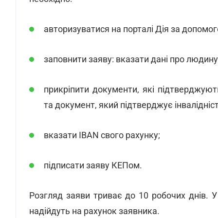
авторизуватися на порталі Дія за допомо
заповнити заяву: вказати дані про людину
прикріпити документи, які підтверджую
та документ, який підтверджує інвалідніс
вказати IBAN свого рахунку;
підписати заяву КЕПом.
Розгляд заяви триває до 10 робочих днів. У
надійдуть на рахунок заявника.