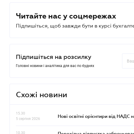
Читайте нас у соцмережах
Підпишіться, щоб завжди бути в курсі бухгалт
Підпишіться на розсилку
Головні новини і аналітика для вас по буднях
Схожі новини
15.30
Нові освітні орієнтири від НАДС н
5 серпня 2026
10.30
Перехідна відпустка заброньовано