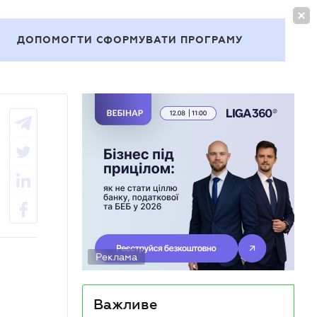
УВІЙТИ
UA
ДОПОМОГТИ СФОРМУВАТИ ПРОГРАМУ
Теми
Реклама
Важливе