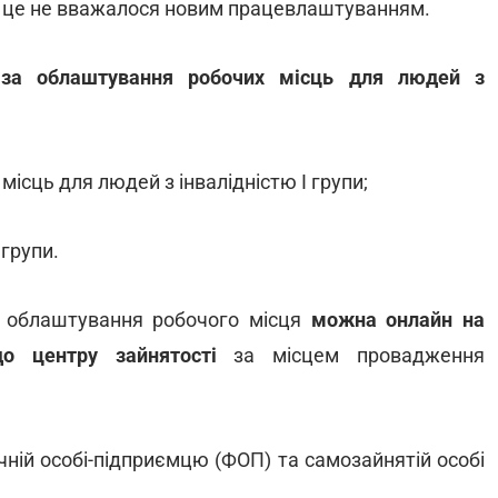
же це не вважалося новим працевлаштуванням.
 за облаштування робочих місць для людей з
місць для людей з інвалідністю I групи;
 групи.
а облаштування робочого місця
можна онлайн на
о центру зайнятості
за місцем провадження
ній особі-підприємцю (ФОП) та самозайнятій особі