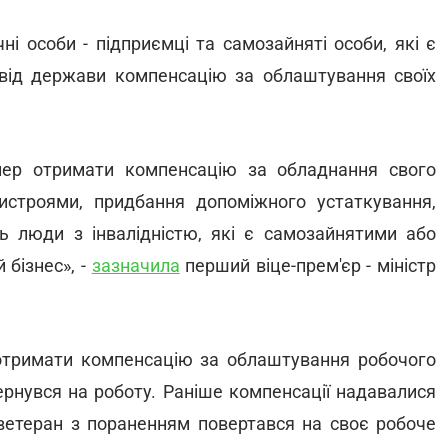
ні особи - підприємці та самозайняті особи, які є
від держави компенсацію за облаштування своїх
ер отримати компенсацію за обладнання свого
истроями, придбання допоміжного устаткування,
ь люди з інвалідністю, які є самозайнятими або
 бізнес», -
зазначила
перший віце-прем'єр - міністр
 отримати компенсацію за облаштування робочого
вернувся на роботу. Раніше компенсації надавалися
етеран з пораненням повертався на своє робоче