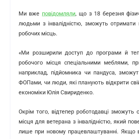
Ми вже
повідомляли
, що з 18 березня фізич
людьми з інвалідністю, зможуть отримати 
робочих місць.
«Ми розширили доступ до програми й теп
робочого місця спеціальними меблями, пр
наприклад, підйомника чи пандуса, зможут
ФОПами, чи люди, які планують відкрити свій
економіки Юлія Свириденко.
Окрім того, відтепер роботодавці зможуть
місця для ветерана з інвалідністю, який по
лише при новому працевлаштуванні. Якщо в