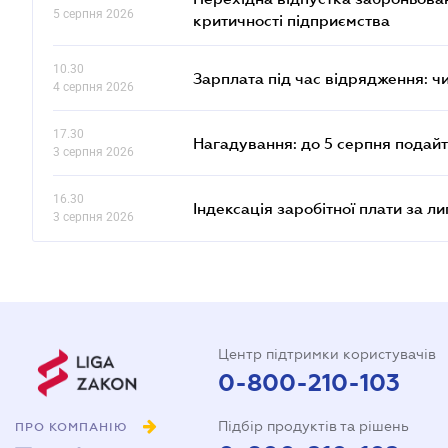
5 серпня 2026
критичності підприємства
10.30
Зарплата під час відрядження: ч
4 серпня 2026
17.30
Нагадування: до 5 серпня подайт
3 серпня 2026
16.30
Індексація заробітної плати за л
3 серпня 2026
Центр підтримки користувачів
0-800-210-103
Підбір продуктів та рішень
ПРО КОМПАНІЮ