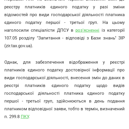
реєстру платників єдиного податку у разі зміни
відомостей про види господарської діяльності платника
єдиного податку першої - третьої груп. На цьому
наголосили спеціалісти ДПСУ в
роз'ясненні
із категорії
107.05 розділу "Запитання - відповіді з Бази знань" ЗІР
(zir.tax.gov.ua).
Однак, для забезпечення відображення у реєстрі
платників єдиного податку достовірної інформації про
види господарської діяльності, внесення змін до даних в
реєстрі платників єдиного податку щодо видів
господарської діяльності платника єдиного податку
першої - третьої груп, здійснюються в день подання
платником відповідної заяви, тобто в термін, визначений
п. 299.8
ПКУ
.