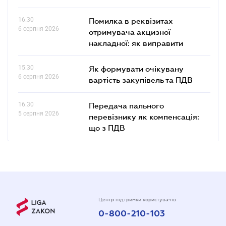
16.30
Помилка в реквізитах
6 серпня 2026
отримувача акцизної
накладної: як виправити
15.30
Як формувати очікувану
6 серпня 2026
вартість закупівель та ПДВ
16.30
Передача пального
5 серпня 2026
перевізнику як компенсація:
що з ПДВ
Центр підтримки користувачів
0-800-210-103