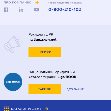
ПРО КОМПАНІЮ
Підбір продуктів та рішень
0-800-210-102
Реклама та PR
на
ligazakon.net
ТАРИФИ
Національний юридичний
каталог України
Liga:BOOK
ТАРИФИ
ДЕТАЛЬНІШЕ
КАТАЛОГ РІШЕНЬ