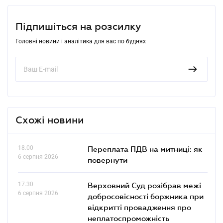
Підпишіться на розсилку
Головні новини і аналітика для вас по буднях
Схожі новини
18.00
Переплата ПДВ на митниці: як
6 серпня 2026
повернути
17.30
Верховний Суд розібрав межі
6 серпня 2026
добросовісності боржника при
відкритті провадження про
неплатоспроможність