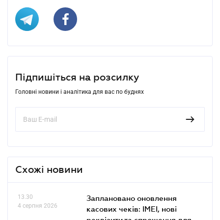
Підпишіться на розсилку
Головні новини і аналітика для вас по буднях
Схожі новини
13.30
Заплановано оновлення
4 серпня 2026
касових чеків: IMEI, нові
реквізити та спрощення для