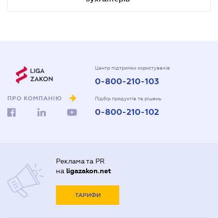
Центр підтримки користувачів
0-800-210-103
ПРО КОМПАНІЮ
Підбір продуктів та рішень
0-800-210-102
Реклама та PR
на
ligazakon.net
ТАРИФИ