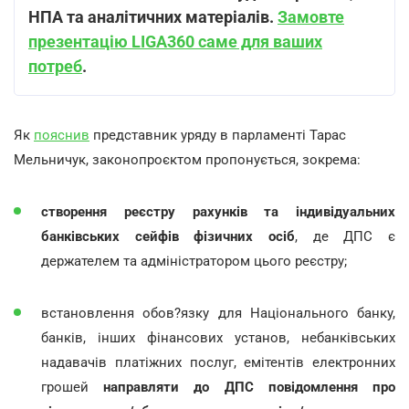
НПА та аналітичних матеріалів.
Замовте
презентацію LIGA360 саме для ваших
потреб
.
Як
пояснив
представник уряду в парламенті Тарас
Мельничук, законопроєктом пропонується, зокрема:
створення реєстру рахунків та індивідуальних
банківських сейфів фізичних осіб
, де ДПС є
держателем та адміністратором цього реєстру;
встановлення обов?язку для Національного банку,
банків, інших фінансових установ, небанківських
надавачів платіжних послуг, емітентів електронних
грошей
направляти до ДПС повідомлення про