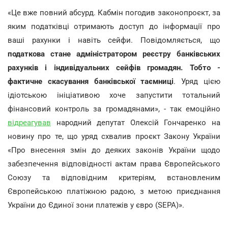
«Це вже повний абсурд. Кабмін погодив законопроєкт, за
яким податківці отримають доступ до інформації про
ваші рахунки і навіть сейфи. Повідомляється, що
податкова стане адміністратором реєстру банківських
рахунків і індивідуальних сейфів громадян. Тобто -
фактичне скасування банківської таємниці
. Уряд цією
ідіотською ініціативою хоче запустити тотальний
фінансовий контроль за громадянами», - так емоційно
відреагував
народний депутат Олексій Гончаренко на
новину про те, що уряд схвалив проєкт Закону України
«Про внесення змін до деяких законів України щодо
забезпечення відповідності актам права Європейського
Союзу та відповідним критеріям, встановленим
Європейською платіжною радою, з метою приєднання
України до Єдиної зони платежів у євро (SEPA)».