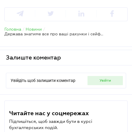
Головна
/
Новини
/
Держава знатиме все про ваші рахунки і сейфи – правда чи брехня про законопроєкт КМУ
Залиште коментар
Увійдіть щоб залишити коментар
увійти
Читайте нас у соцмережах
Підпишіться, щоб завжди бути в курсі
бухгалтерських подій.