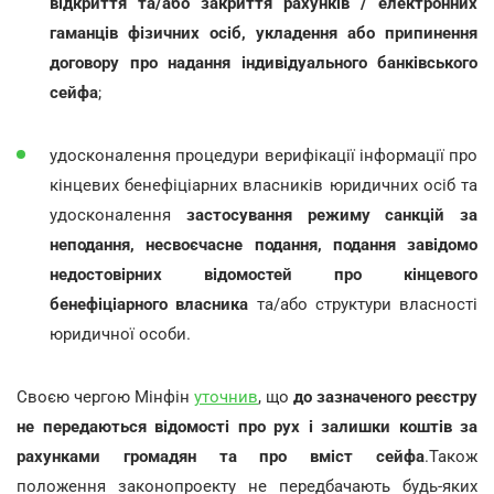
відкриття та/або закриття рахунків / електронних
гаманців фізичних осіб, укладення або припинення
договору про надання індивідуального банківського
сейфа
;
удосконалення процедури верифікації інформації про
кінцевих бенефіціарних власників юридичних осіб та
удосконалення
застосування режиму санкцій за
неподання, несвоєчасне подання, подання завідомо
недостовірних відомостей про кінцевого
бенефіціарного власника
та/або структури власності
юридичної особи.
Своєю чергою Мінфін
уточнив
, що
до зазначеного реєстру
не передаються відомості про рух і залишки коштів за
рахунками громадян та про вміст сейфа
.Також
положення законопроекту не передбачають будь-яких