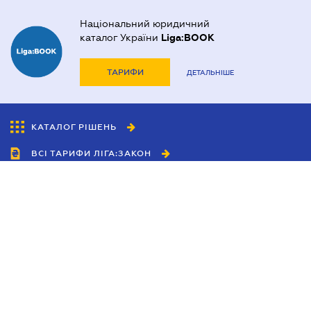
Національний юридичний
каталог України
Liga:BOOK
ТАРИФИ
ДЕТАЛЬНІШЕ
КАТАЛОГ РІШЕНЬ
ВСІ ТАРИФИ ЛІГА:ЗАКОН
Співробітництво
Агенти
Дилери
Політика конфіденційності
Умови використання сайту
Реклама