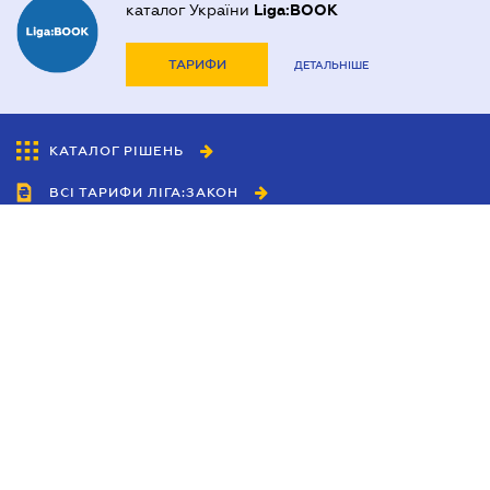
каталог України
Liga:BOOK
ТАРИФИ
ДЕТАЛЬНІШЕ
КАТАЛОГ РІШЕНЬ
ВСІ ТАРИФИ ЛІГА:ЗАКОН
Співробітництво
Агенти
Дилери
Політика конфіденційності
Умови використання сайту
Реклама
Блог