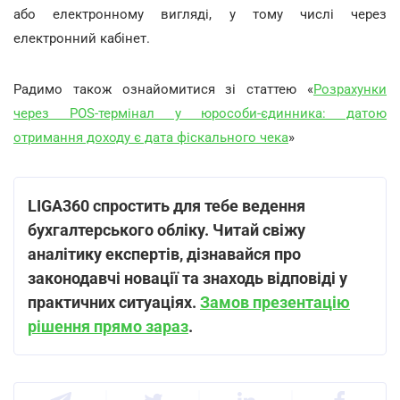
або електронному вигляді, у тому числі через
електронний кабінет.
Радимо також ознайомитися зі статтею «
Розрахунки
через POS-термінал у юрособи-єдинника: датою
отримання доходу є дата фіскального чека
»
LIGA360 спростить для тебе ведення
бухгалтерського обліку. Читай свіжу
аналітику експертів, дізнавайся про
законодавчі новації та знаходь відповіді у
практичних ситуаціях.
Замов презентацію
рішення прямо зараз
.