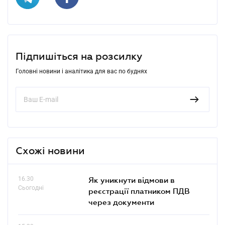
Підпишіться на розсилку
Головні новини і аналітика для вас по буднях
Схожі новини
16.30
Як уникнути відмови в
Сьогодні
реєстрації платником ПДВ
через документи