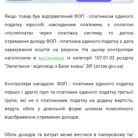
Якщо товар був відправлений ФОП - платником єдиного
податку юрособі накладеним платежем, з оплатою
«післяплата» через платіжну систему, то датою
отримання доходу ФОП - платника єдиного податку є дата
зарахування коштів на рахунок. На цьому контролери
наголосили в
роз'ясненні
із категорії 107.01.03 розділу
"Запитання - відповіді з Бази знань" ЗІР (zir.tax.gov.ua)
Контролери нагадали: ФОП - платники єдиного податку
першої і другої груп та платники єдиного податку третьої
групи, які не є платниками податку на додану вартість,
ведуть облік у довільній формі шляхом помісячного
відображення отриманих доходів.
Облік доходів та витрат може вестися в паперовому та/