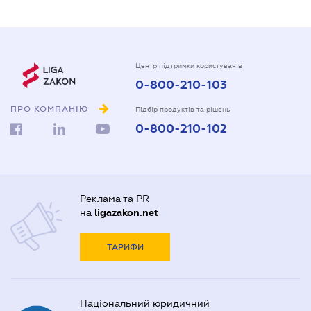
Центр підтримки користувачів
0-800-210-103
ПРО КОМПАНІЮ
Підбір продуктів та рішень
0-800-210-102
Реклама та PR
на
ligazakon.net
ТАРИФИ
Національний юридичний