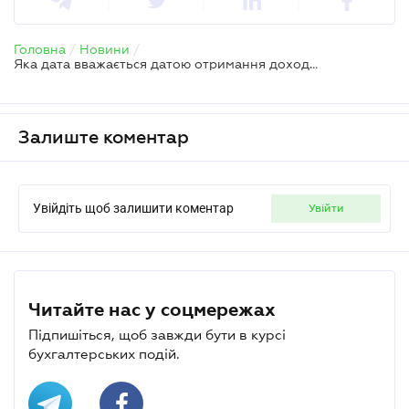
Головна
/
Новини
/
Яка дата вважається датою отримання доходу ФОП – єдинником, якщо чек з післяплатою
Залиште коментар
Увійдіть щоб залишити коментар
увійти
Читайте нас у соцмережах
Підпишіться, щоб завжди бути в курсі
бухгалтерських подій.