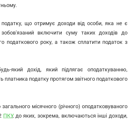
тньому.
податку, що отримує доходи від особи, яка не є
 зобов'язаний включити суму таких доходів до
го податкового року, а також сплатити податок з
удь-який дохід, який підлягає оподаткуванню,
ть платника податку протягом звітного податкового
 загального місячного (річного) оподатковуваного
.2
ПКУ
, до яких, зокрема, включаються інші доходи,