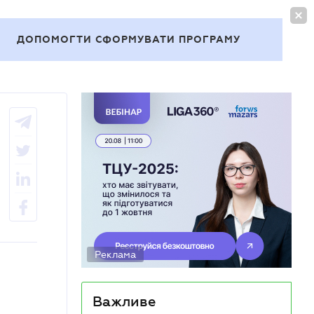
УВІЙТИ
UA
ДОПОМОГТИ СФОРМУВАТИ ПРОГРАМУ
Теми
Реклама
Важливе