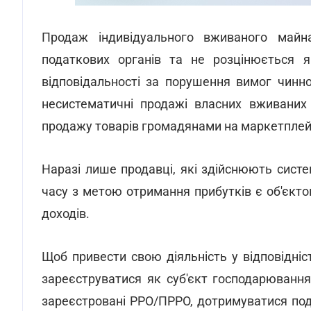
Продаж індивідуального вживаного майн
податкових органів та не розцінюється як
відповідальності за порушення вимог чинн
несистематичні продажі власних вживаних 
продажу товарів громадянами на маркетплейс
Наразі лише продавці, які здійснюють сист
часу з метою отримання прибутків є об'єк
доходів.
Щоб привести свою діяльність у відповідні
зареєструватися як суб'єкт господарюванн
зареєстровані РРО/ПРРО, дотримуватися под