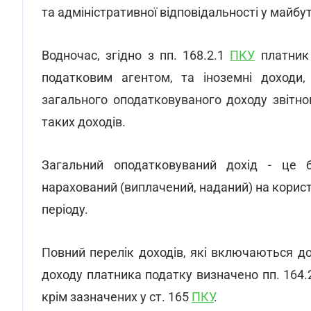
та адміністративної відповідальності у майбу
Водночас, згідно з пп. 168.2.1
ПКУ
платник 
податковим агентом, та іноземні доходи,
загального оподатковуваного доходу звітно
таких доходів.
Загальний оподатковуваний дохід - це б
нарахований (виплачений, наданий) на корис
періоду.
Повний перелік доходів, які включаються до
доходу платника податку визначено пп. 164
крім зазначених у ст. 165
ПКУ
.