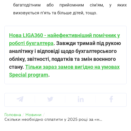
багатодітним або прийомним сім'ям, у яких
виховується п'ять та більше дітей, тощо.
Нова LIGA360 - найефективніший помічник у
роботі бухгалтера
. Завжди тримай під рукою
аналітику і відповіді щодо бухгалтерського
обліку, звітності, податків та змін воєнного
стану.
Тільки зараз замов вигідно на умовах
Special program
.
Головна
/
Новини
/
Скільки необхідно сплатити у 2025 році за «надмірну» площу нерухомого майна