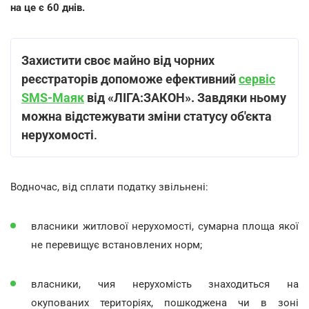
на це є 60 днів.
Захистити своє майно від чорних
реєстраторів допоможе ефективний
сервіс
SMS-Маяк
від «ЛІГА:ЗАКОН». Завдяки ньому
можна відстежувати зміни статусу об'єкта
нерухомості
.
Водночас, від сплати податку звільнені:
власники житлової нерухомості, сумарна площа якої
не перевищує встановлених норм;
власники, чия нерухомість знаходиться на
окупованих територіях, пошкоджена чи в зоні