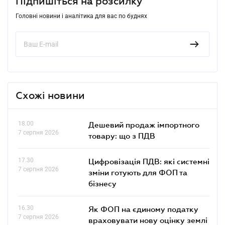
Підпишіться на розсилку
Головні новини і аналітика для вас по буднях
Схожі новини
18.00
Дешевий продаж імпортного
7 серпня 2026
товару: що з ПДВ
17.30
Цифровізація ПДВ: які системні
7 серпня 2026
зміни готують для ФОП та
бізнесу
16.30
Як ФОП на єдиному податку
7 серпня 2026
враховувати нову оцінку землі