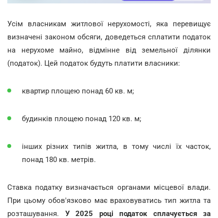
Усім власникам житлової нерухомості, яка перевищує
визначені законом обсяги, доведеться сплатити податок
на нерухоме майно, відмінне від земельної ділянки
(податок). Цей податок будуть платити власники:
квартир площею понад 60 кв. м;
будинків площею понад 120 кв. м;
інших різних типів житла, в тому числі їх часток,
понад 180 кв. метрів.
Ставка податку визначається органами місцевої влади.
При цьому обов'язково має враховуватись тип житла та
розташування.
У 2025 році податок сплачується за