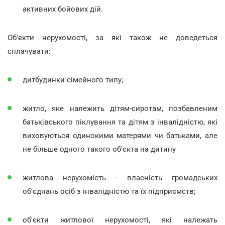
активних бойових дій.
Об'єкти нерухомості, за які також не доведеться
сплачувати:
дитбудинки сімейного типу;
житло, яке належить дітям-сиротам, позбавленим
батьківського піклування та дітям з інвалідністю, які
виховуються одинокими матерями чи батьками, але
не більше одного такого об'єкта на дитину
житлова нерухомість - власність громадських
об'єднань осіб з інвалідністю та їх підприємств;
об'єкти житлової нерухомості, які належать