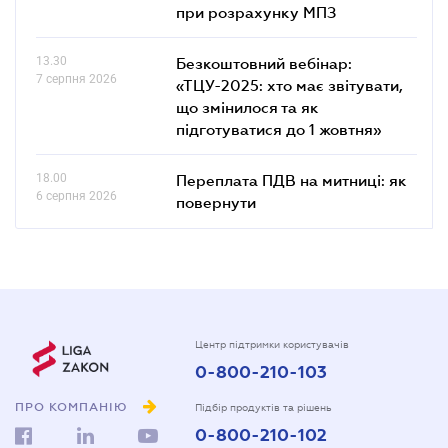
при розрахунку МПЗ
13.30
Безкоштовний вебінар:
7 серпня 2026
«ТЦУ-2025: хто має звітувати,
що змінилося та як
підготуватися до 1 жовтня»
18.00
Переплата ПДВ на митниці: як
6 серпня 2026
повернути
Центр підтримки користувачів
0-800-210-103
ПРО КОМПАНІЮ
Підбір продуктів та рішень
0-800-210-102