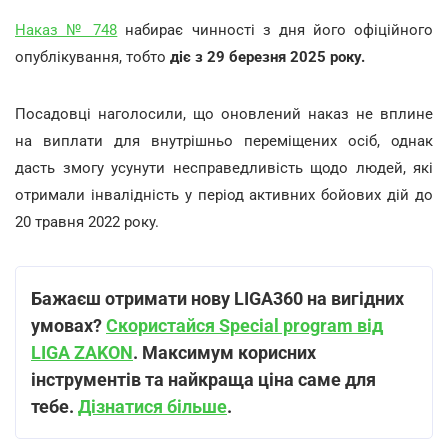
Наказ № 748
набирає чинності з дня його офіційного
опублікування, тобто
діє з 29 березня 2025 року.
Посадовці наголосили, що оновлений наказ не вплине
на виплати для внутрішньо переміщених осіб, однак
дасть змогу усунути несправедливість щодо людей, які
отримали інвалідність у період активних бойових дій до
20 травня 2022 року.
Бажаєш отримати нову LIGA360 на вигідних
умовах?
Скористайся Special program від
LIGA ZAKON
. Максимум корисних
інструментів та найкраща ціна саме для
тебе.
Дізнатися більше
.