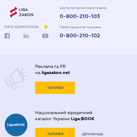
Центр підтримки користувачів
0-800-210-103
ПРО КОМПАНІЮ
Підбір продуктів та рішень
0-800-210-102
Реклама та PR
на
ligazakon.net
ТАРИФИ
Національний юридичний
каталог України
Liga:BOOK
ТАРИФИ
ДЕТАЛЬНІШЕ