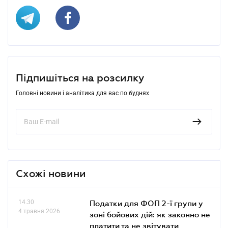
Підпишіться на розсилку
Головні новини і аналітика для вас по буднях
Схожі новини
14.30
Податки для ФОП 2-ї групи у
4 травня 2026
зоні бойових дій: як законно не
платити та не звітувати