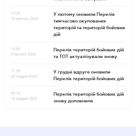
13.20
У лютому оновили Перелік
19 лютого 2026
тимчасово окупованих
територій та територій бойових
дій
14.00
Перелік територій бойових дій
2 лютого 2026
та ТОТ актуалізували знову
11.20
У грудні вдруге оновили
22 грудня 2025
Перелік територій бойових дій
09.10
Перелік територій бойових дій
18 грудня 2025
знову доповнили