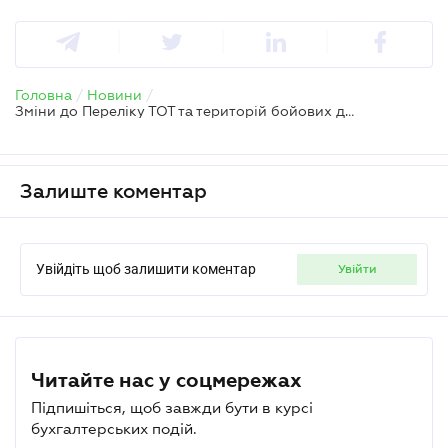
Головна
/
Новини
/
Зміни до Переліку ТОТ та територій бойових дій затвердили — діють з 29 квітня
Залиште коментар
Увійдіть щоб залишити коментар
увійти
Читайте нас у соцмережах
Підпишіться, щоб завжди бути в курсі
бухгалтерських подій.