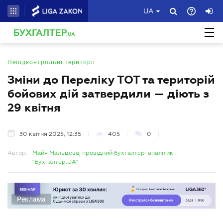
UA
БУХГАЛТЕР
.UA
Непідконтрольні території
Зміни до Переліку ТОТ та територій
бойових дій затвердили — діють з
29 квітня
30 квітня 2025, 12:35
405
0
Автор:
Майя Мальцева, провідний бухгалтер-аналітик
"Бухгалтер.UA"
Реклама