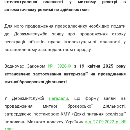
інтелектуальної власності у митному реєстрі в
автоматичному режимі не здійснюється.
Для його продовження правовласнику необхідно подати
до Держмитслужби заяву про продовження строку
реєстрації об'єктів права інтелектуальної власності у
встановленому законодавством порядку.
Водночас Законом
№ 3926-ІХ
з 19 квітня 2025 року
встановлено
застосування авторизації на провадження
митної брокерської діяльності
.
У Держмитслужбі
нагадали
, що форму заяви на
провадження митної брокерської діяльності,
затверджено постановою КМУ «Деякі питання реалізації
положень Митного кодексу України»
від 27.09.2022 р. №
1092
.