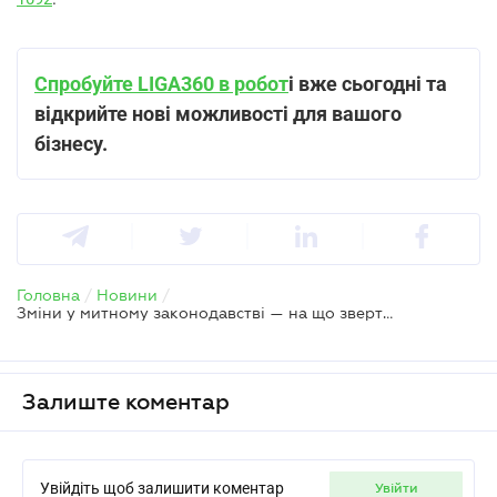
Спробуйте LIGA360 в робот
і вже сьогодні та
відкрийте нові можливості для вашого
бізнесу.
Головна
/
Новини
/
Зміни у митному законодавстві — на що звертає увагу Держмитслужба
Залиште коментар
Увійдіть щоб залишити коментар
увійти