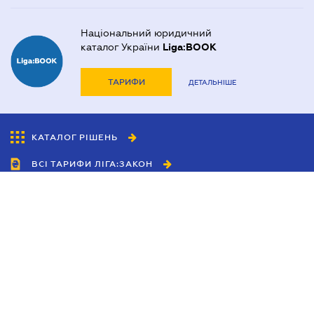
Національний юридичний
каталог України
Liga:BOOK
ТАРИФИ
ДЕТАЛЬНІШЕ
КАТАЛОГ РІШЕНЬ
ВСІ ТАРИФИ ЛІГА:ЗАКОН
Співробітництво
Агенти
Дилери
Політика конфіденційності
Умови використання сайту
Реклама