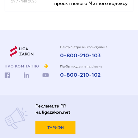
29 липня 2026
проєкт нового Митного кодексу
Центр підтримки користувачів
0-800-210-103
ПРО КОМПАНІЮ
Підбір продуктів та рішень
0-800-210-102
Реклама та PR
на
ligazakon.net
ТАРИФИ