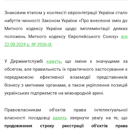
Знаковим етапом у контексті євроінтеграції України стало
набуття чинності Законом України «Про внесення змін до
Митного кодексу України щодо імплементації деяких
положень Митного кодексу Європейського Союзу»
від
22.08.2024 р. № 3926-IX
.
У Держмитслужбі
кажуть
, що зміни є значущими за
обсягом, але правильність їх практичного застосування є
передумовою ефективної взаємодії представників
бізнесу з митними органами, а також укріплення позицій
українських підприємств на міжнародній арені.
Правовласникам об'єктів права інтелектуальної
власності посадовці
радять
звернути увагу на те, що
продовження строку реєстрації об'єктів права