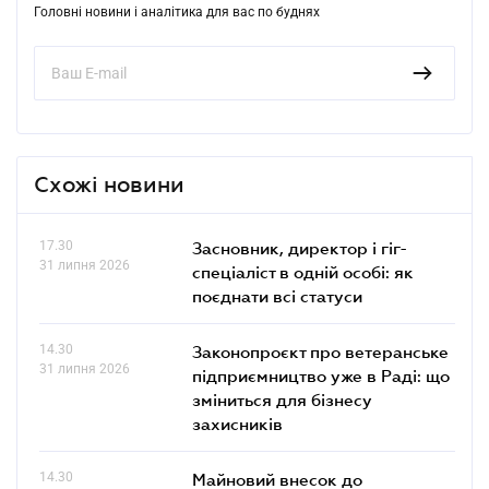
Головні новини і аналітика для вас по буднях
Схожі новини
17.30
Засновник, директор і гіг-
31 липня 2026
спеціаліст в одній особі: як
поєднати всі статуси
14.30
Законопроєкт про ветеранське
31 липня 2026
підприємництво уже в Раді: що
зміниться для бізнесу
захисників
14.30
Майновий внесок до