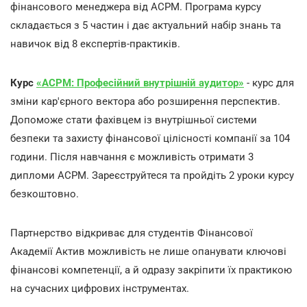
фінансового менеджера від ACPM. Програма курсу
складається з 5 частин і дає актуальний набір знань та
навичок від 8 експертів-практиків.
Курс
«ACPM: Професійний внутрішній аудитор»
- курс для
зміни кар'єрного вектора або розширення перспектив.
Допоможе стати фахівцем із внутрішньої системи
безпеки та захисту фінансової цілісності компанії за 104
години. Після навчання є можливість отримати 3
дипломи АСРМ. Зареєструйтеся та пройдіть 2 уроки курсу
безкоштовно.
Партнерство відкриває для студентів Фінансової
Академії Актив можливість не лише опанувати ключові
фінансові компетенції, а й одразу закріпити їх практикою
на сучасних цифрових інструментах.