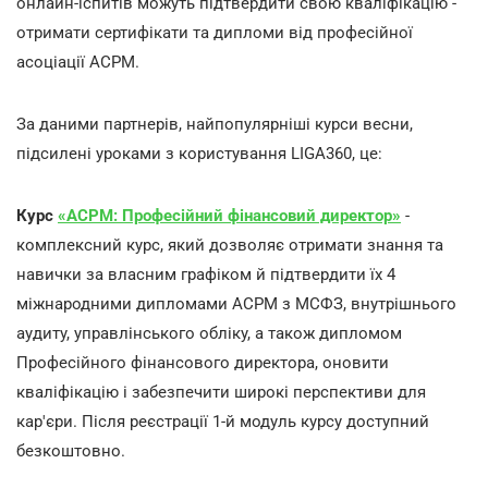
онлайн-іспитів можуть підтвердити свою кваліфікацію -
отримати сертифікати та дипломи від професійної
асоціації ACPM.
За даними партнерів, найпопулярніші курси весни,
підсилені уроками з користування LIGA360, це:
Курс
«ACPM: Професійний фінансовий директор»
-
комплексний курс, який дозволяє отримати знання та
навички за власним графіком й підтвердити їх 4
міжнародними дипломами ACPM з МСФЗ, внутрішнього
аудиту, управлінського обліку, а також дипломом
Професійного фінансового директора, оновити
кваліфікацію і забезпечити широкі перспективи для
кар'єри. Після реєстрації 1-й модуль курсу доступний
безкоштовно.