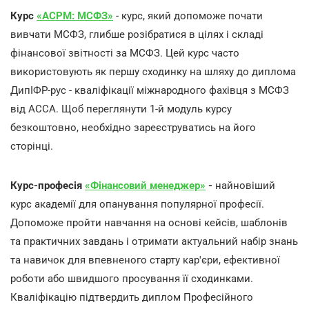
Курс
«ACPM: МСФЗ»
- курс, який допоможе почати
вивчати МСФЗ, глибше розібратися в цілях і складі
фінансової звітності за МСФЗ. Цей курс часто
використовують як першу сходинку на шляху до диплома
ДипІФР-рус - кваліфікації міжнародного фахівця з МСФЗ
від АССА. Щоб переглянути 1-й модуль курсу
безкоштовно, необхідно зареєструватись на його
сторінці.
Курс-професія
«Фінансовий менеджер»
-
найновіший
курс академії для опанування популярної професії.
Допоможе пройти навчання на основі кейсів, шаблонів
та практичних завдань і отримати актуальний набір знань
та навичок для впевненого старту кар'єри, ефективної
роботи або швидшого просування її сходинками.
Кваліфікацію підтвердить диплом Професійного