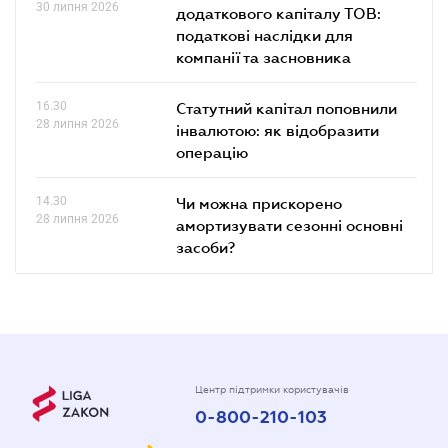
30 липня 2026
додаткового капіталу ТОВ:
податкові наслідки для
компанії та засновника
16.30
Статутний капітал поповнили
28 липня 2026
інвалютою: як відобразити
операцію
14.30
Чи можна прискорено
28 липня 2026
амортизувати сезонні основні
засоби?
Центр підтримки користувачів
0-800-210-103