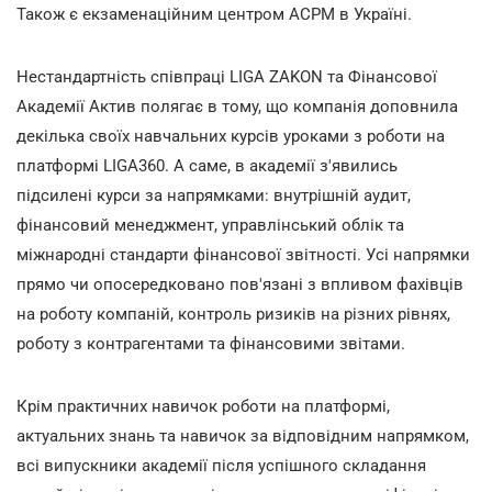
Також є екзаменаційним центром ACPM в Україні.
Нестандартність співпраці LIGA ZAKON та Фінансової
Академії Актив полягає в тому, що компанія доповнила
декілька своїх навчальних курсів уроками з роботи на
платформі LIGA360. А саме, в академії з'явились
підсилені курси за напрямками: внутрішній аудит,
фінансовий менеджмент, управлінський облік та
міжнародні стандарти фінансової звітності. Усі напрямки
прямо чи опосередковано пов'язані з впливом фахівців
на роботу компаній, контроль ризиків на різних рівнях,
роботу з контрагентами та фінансовими звітами.
Крім практичних навичок роботи на платформі,
актуальних знань та навичок за відповідним напрямком,
всі випускники академії після успішного складання