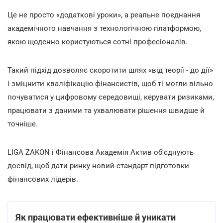
Це не просто «додаткові уроки», а реальне поєднання
академічного навчання з технологічною платформою,
якою щоденно користуються сотні професіоналів.
Такий підхід дозволяє скоротити шлях «від теорії - до дії»
і зміцнити кваліфікацію фінансистів, щоб ті могли вільно
почуватися у цифровому середовищі, керувати ризиками,
працювати з даними та ухвалювати рішення швидше й
точніше.
LIGA ZAKON і Фінансова Академія Актив об'єднують
досвід, щоб дати ринку новий стандарт підготовки
фінансових лідерів.
Як працювати ефективніше й уникати