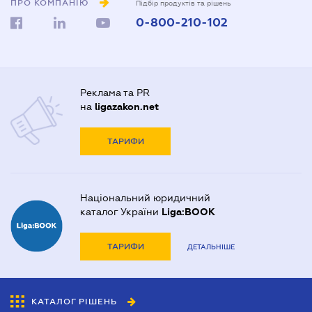
ПРО КОМПАНІЮ
Підбір продуктів та рішень
0-800-210-102
Реклама та PR
на
ligazakon.net
ТАРИФИ
Національний юридичний
каталог України
Liga:BOOK
ТАРИФИ
ДЕТАЛЬНІШЕ
КАТАЛОГ РІШЕНЬ