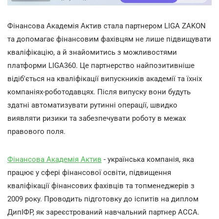
Фінансова Академія Актив стала партнером LIGA ZAKON
та допомагає фінансовим фахівцям не лише підвищувати
кваліфікацію, а й знайомитись з можливостями
платформи LIGA360. Це партнерство найпозитивніше
відіб'ється на кваліфікації випускників академії та їхніх
компаніях-роботодавцях. Після випуску вони будуть
здатні автоматизувати рутинні операції, швидко
виявляти ризики та забезпечувати роботу в межах
правового поля.
Фінансова Академія Актив
- українська компанія, яка
працює у сфері фінансової освіти, підвищення
кваліфікації фінансових фахівців та топменеджерів з
2009 року. Проводить підготовку до іспитів на диплом
ДипІФР, як зареєстрований навчальний партнер ACCA.