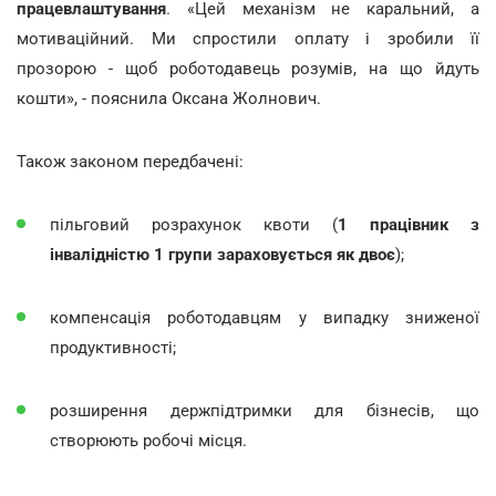
працевлаштування
. «Цей механізм не каральний, а
мотиваційний. Ми спростили оплату і зробили її
прозорою - щоб роботодавець розумів, на що йдуть
кошти», - пояснила Оксана Жолнович.
Також законом передбачені:
пільговий розрахунок квоти (
1 працівник з
інвалідністю 1 групи зараховується як двоє
);
компенсація роботодавцям у випадку зниженої
продуктивності;
розширення держпідтримки для бізнесів, що
створюють робочі місця.