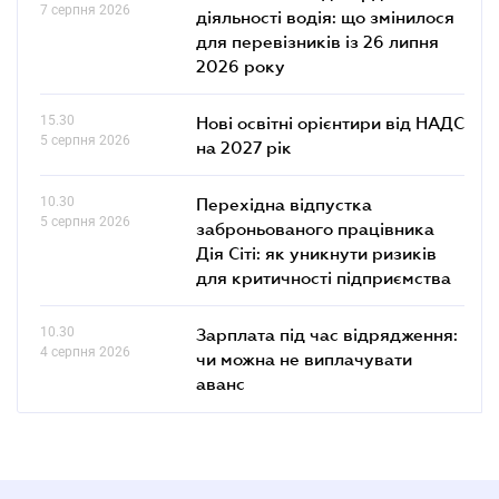
7 серпня 2026
діяльності водія: що змінилося
для перевізників із 26 липня
2026 року
15.30
Нові освітні орієнтири від НАДС
5 серпня 2026
на 2027 рік
10.30
Перехідна відпустка
5 серпня 2026
заброньованого працівника
Дія Сіті: як уникнути ризиків
для критичності підприємства
10.30
Зарплата під час відрядження:
4 серпня 2026
чи можна не виплачувати
аванс