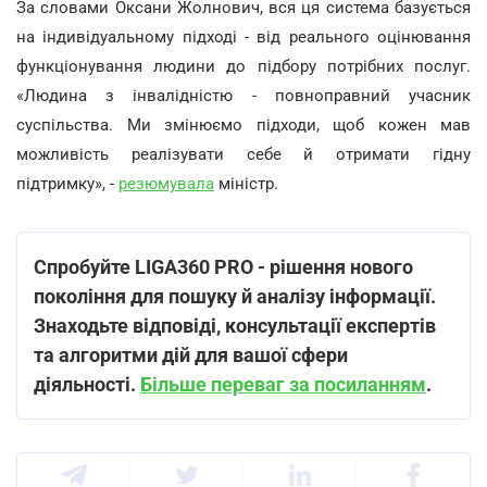
За словами Оксани Жолнович, вся ця система базується
на індивідуальному підході - від реального оцінювання
функціонування людини до підбору потрібних послуг.
«Людина з інвалідністю - повноправний учасник
суспільства. Ми змінюємо підходи, щоб кожен мав
можливість реалізувати себе й отримати гідну
підтримку», -
резюмувала
міністр.
Спробуйте LIGA360 PRO - рішення нового
покоління для пошуку й аналізу інформації.
Знаходьте відповіді, консультації експертів
та алгоритми дій для вашої сфери
діяльності.
Більше переваг за посиланням
.