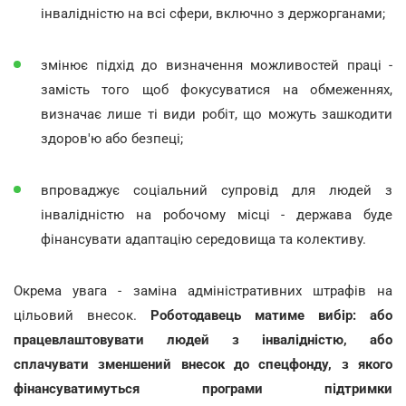
інвалідністю на всі сфери, включно з держорганами;
змінює підхід до визначення можливостей праці -
замість того щоб фокусуватися на обмеженнях,
визначає лише ті види робіт, що можуть зашкодити
здоров'ю або безпеці;
впроваджує соціальний супровід для людей з
інвалідністю на робочому місці - держава буде
фінансувати адаптацію середовища та колективу.
Окрема увага -
заміна адміністративних штрафів на
цільовий внесок.
Роботодавець матиме вибір: або
працевлаштовувати людей з інвалідністю, або
сплачувати зменшений внесок до спецфонду, з якого
фінансуватимуться програми підтримки