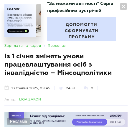
"За межами звітності" Серія
UA
професійних зустрічей
БУХГАЛТЕР
.UA
ДОПОМОГТИ
СФОРМУВАТИ
ПРОГРАМУ
•
Зарплата та кадри
Персонал
Із 1 січня змінять умови
працевлаштування осіб з
інвалідністю – Мінсоцполітики
13 травня 2025, 09:45
2459
0
Автор:
LIGA ZAKON
Реклама