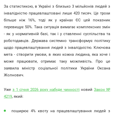
За статистикою, в Україні з близько 3 мільйонів людей з
інвалідністю працевлаштовані лише 420 тисяч. Це трохи
більше ніж 16%, тоді як у країнах ЄС цей показник
перевищує 50%. Така ситуація вимагає комплексних змін
- як у нормативній базі, так і у ставленні суспільства та
роботодавців. Держава системно трансформує політику
щодо працевлаштування людей з інвалідністю. Ключова
мета - створити умови, в яких кожна людина, яка хоче і
може працювати, отримає таку можливість. Про це
заявила міністр соціальної політики України Оксана
Жолнович.
Уже
з 1 січня 2026 року набуде чинності
новий
Закон №
4219
, який:
поширює 4% квоту на працевлаштування людей з