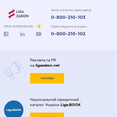
Центр підтримки користувачів
0-800-210-103
ПРО КОМПАНІЮ
Підбір продуктів та рішень
0-800-210-102
Реклама та PR
на
ligazakon.net
ТАРИФИ
Національний юридичний
каталог України
Liga:BOOK