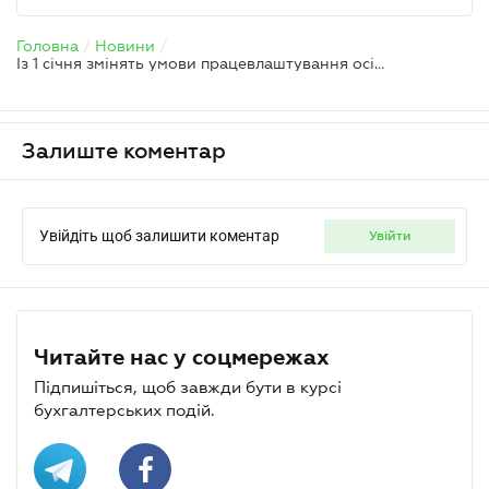
Головна
/
Новини
/
Із 1 січня змінять умови працевлаштування осіб з інвалідністю – Мінсоцполітики
Залиште коментар
Увійдіть щоб залишити коментар
увійти
Читайте нас у соцмережах
Підпишіться, щоб завжди бути в курсі
бухгалтерських подій.