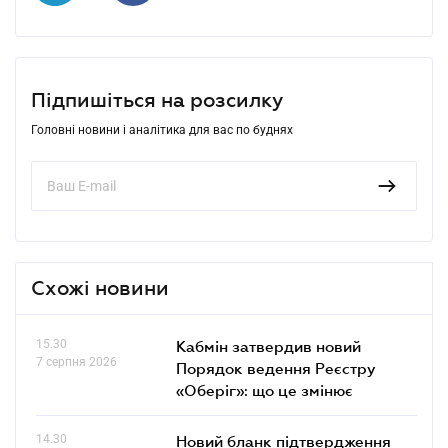
Підпишіться на розсилку
Головні новини і аналітика для вас по буднях
Схожі новини
15.30
Кабмін затвердив новий
7 серпня 2026
Порядок ведення Реєстру
«Оберіг»: що це змінює
14.30
Новий бланк підтвердження