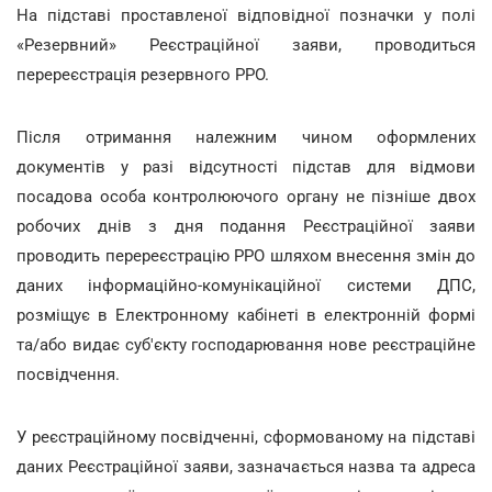
На підставі проставленої відповідної позначки у полі
«Резервний» Реєстраційної заяви, проводиться
перереєстрація резервного РРО.
Після отримання належним чином оформлених
документів у разі відсутності підстав для відмови
посадова особа контролюючого органу не пізніше двох
робочих днів з дня подання Реєстраційної заяви
проводить перереєстрацію РРО шляхом внесення змін до
даних інформаційно-комунікаційної системи ДПС,
розміщує в Електронному кабінеті в електронній формі
та/або видає суб'єкту господарювання нове реєстраційне
посвідчення.
У реєстраційному посвідченні, сформованому на підставі
даних Реєстраційної заяви, зазначається назва та адреса