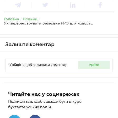
Головна
/
Новини
/
Як перереєструвати резервне РРО для новоствореної господарської одиниці
Залиште коментар
Увійдіть щоб залишити коментар
увійти
Читайте нас у соцмережах
Підпишіться, щоб завжди бути в курсі
бухгалтерських подій.