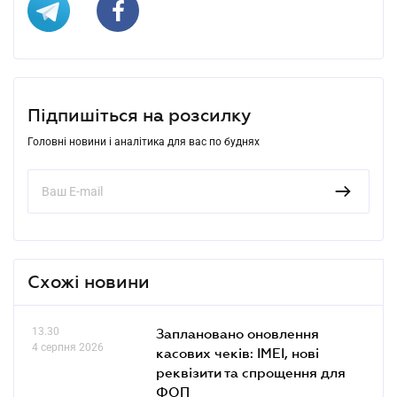
Підпишіться на розсилку
Головні новини і аналітика для вас по буднях
Схожі новини
13.30
Заплановано оновлення
4 серпня 2026
касових чеків: IMEI, нові
реквізити та спрощення для
ФОП