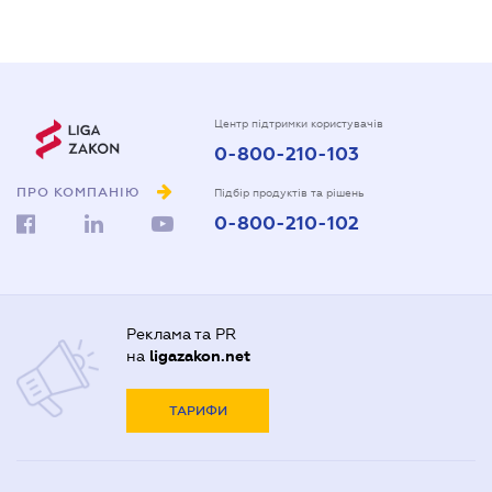
Центр підтримки користувачів
0-800-210-103
ПРО КОМПАНІЮ
Підбір продуктів та рішень
0-800-210-102
Реклама та PR
на
ligazakon.net
ТАРИФИ