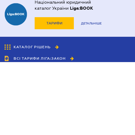
Національний юридичний
каталог України
Liga:BOOK
ТАРИФИ
ДЕТАЛЬНІШЕ
КАТАЛОГ РІШЕНЬ
ВСІ ТАРИФИ ЛІГА:ЗАКОН
Співробітництво
Агенти
Дилери
Політика конфіденційності
Умови використання сайту
Реклама
Блог