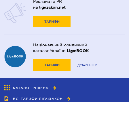
Реклама та PR
на
ligazakon.net
ТАРИФИ
Національний юридичний
каталог України
Liga:BOOK
ТАРИФИ
ДЕТАЛЬНІШЕ
КАТАЛОГ РІШЕНЬ
ВСІ ТАРИФИ ЛІГА:ЗАКОН
Співробітництво
Агенти