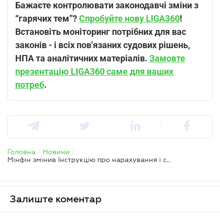
Бажаєте контролювати законодавчі зміни з
“гарячих тем”?
Спробуйте нову LIGA360
!
Встановіть моніторинг потрібних для вас
законів - і всіх пов'язаних судових рішень,
НПА та аналітичних матеріалів.
Замовте
презентацію LIGA360 саме для ваших
потреб
.
Головна
/
Новини
/
Мінфін змінив Інструкцію про нарахування і сплату ЄСВ
Залиште коментар