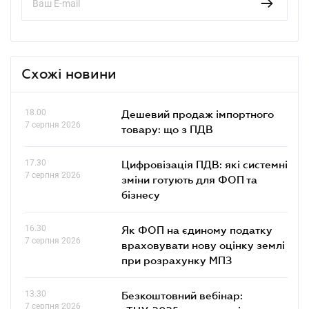
Схожі новини
18.00
Дешевий продаж імпортного
7 серпня 2026
товару: що з ПДВ
17.30
Цифровізація ПДВ: які системні
7 серпня 2026
зміни готують для ФОП та
бізнесу
16.30
Як ФОП на єдиному податку
7 серпня 2026
враховувати нову оцінку землі
при розрахунку МПЗ
13.30
Безкоштовний вебінар:
7 серпня 2026