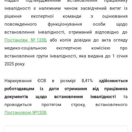
Надалі підтвердженням встановлення працівнику
інвалідності є належним чином засвідчений витяг із
рішення експертної команди з оцінювання
повсякденного функціонування особи щодо
встановлення інвалідності, отриманий відповідно до
Постанови №1338
, або копія довідки до акта огляду
медико-соціальною експертною комісією про
встановлення групи інвалідності, яка видана до 1 січня
2025 року.
Нарахування ЄСВ в розмірі 8,41%
здійснюється
роботодавцем із дати отримання від працівника
документів щодо встановлення інвалідності
та
проводиться протягом строку, встановленого
Постановою №1338
.