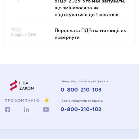
«ТЦУ-2025: хто має звітувати,
що змінилося та як
підготуватися до 1 жовтня»
18.00
Переплата ПДВ на митниці: як
6 серпня 2026
повернути
Центр підтримки користувачів
0-800-210-103
ПРО КОМПАНІЮ
Підбір продуктів та рішень
0-800-210-102