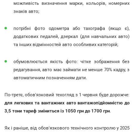
можливість визначення марки, кольорів, номерних
знаків авто;
потрібні фото одометра або тахографа (якщо є),
додаткових педалей, дзеркал (для навчальних авто)
та інших відмінностей авто особливих категорій;
обумовлюється якість фото: чітке зображення без
редагування, авто має займати не менше 70% кадру, з
автоматичним позначенням дати.
По-третє, обов'язковий техогляд з 1 червня буде дорожче:
для легкових та вантажних авто вантажопідйомністю до
3,5 тони тариф зміниться із 1050 грн до 1700 грн
.
Як і раніше, від обов'язкового технічного контролю у 2025