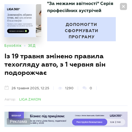
"За межами звітності" Серія
UA
професійних зустрічей
БУХГАЛТЕР
.UA
ДОПОМОГТИ
СФОРМУВАТИ
ПРОГРАМУ
•
Бухоблік
ЗЕД
Із 19 травня змінено правила
техогляду авто, з 1 червня він
подорожчає
26 травня 2025, 12:25
1290
0
Автор:
LIGA ZAKON
Реклама