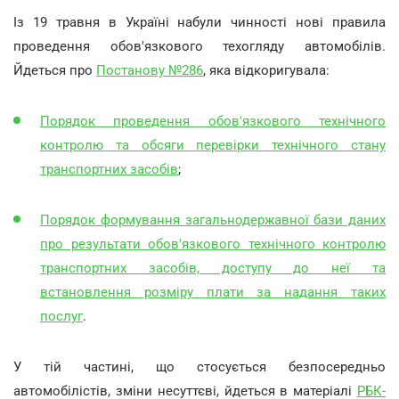
Із 19 травня в Україні набули чинності нові правила
проведення обов'язкового техогляду автомобілів.
Йдеться про
Постанову №286
, яка відкоригувала:
Порядок проведення обов'язкового технічного
контролю та обсяги перевірки технічного стану
транспортних засобів
;
Порядок формування загальнодержавної бази даних
про результати обов'язкового технічного контролю
транспортних засобів, доступу до неї та
встановлення розміру плати за надання таких
послуг
.
У тій частині, що стосується безпосередньо
автомобілістів, зміни несуттєві, йдеться в матеріалі
РБК-