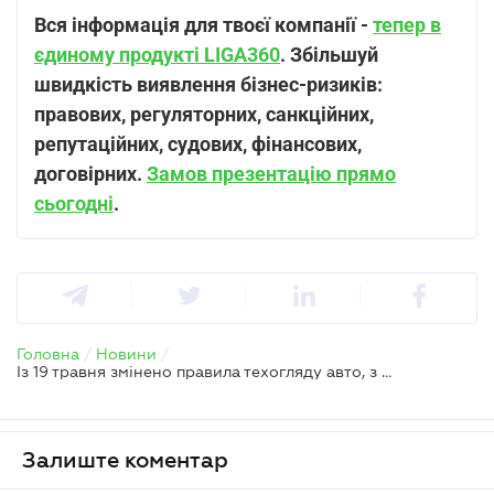
Вся інформація для твоєї компанії -
тепер в
єдиному продукті LIGA360
. Збільшуй
швидкість виявлення бізнес-ризиків:
правових, регуляторних, санкційних,
репутаційних, судових, фінансових,
договірних.
Замов презентацію прямо
сьогодні
.
Головна
/
Новини
/
Із 19 травня змінено правила техогляду авто, з 1 червня він подорожчає
Залиште коментар