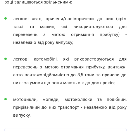
році залишаються звільненими:
легкові авто, причепи/напівпричепи до них (крім
таксі та машин, які використовуються для
перевезень з метою отримання прибутку) -
незалежно від року випуску;
легкові автомобілі, які використовуються для
перевезень з метою отримання прибутку, вантажні
авто вантажопідйомністю до 3,5 тони та причепи до
них - за умови що вони мають вік до двох років;
мотоцикли, мопеди, мотоколяски та подібний,
прирівняний до них транспорт - незалежно від року
випуску.