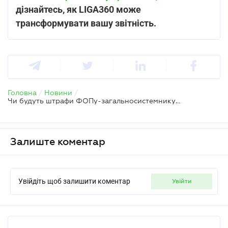
дізнайтесь, як LIGA360 може
трансформувати вашу звітність.
Головна
/
Новини
/
Чи будуть штрафи ФОПу-загальносистемнику за виправлені помилки у звітності
Залиште коментар
Увійдіть щоб залишити коментар
увійти