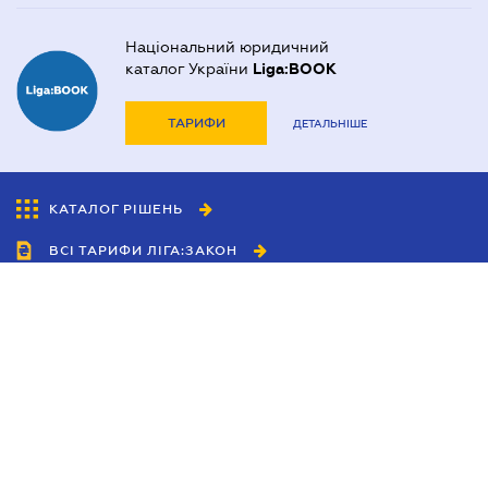
Національний юридичний
каталог України
Liga:BOOK
ТАРИФИ
ДЕТАЛЬНІШЕ
КАТАЛОГ РІШЕНЬ
ВСІ ТАРИФИ ЛІГА:ЗАКОН
Співробітництво
Агенти
Дилери
Політика конфіденційності
Умови використання сайту
Реклама