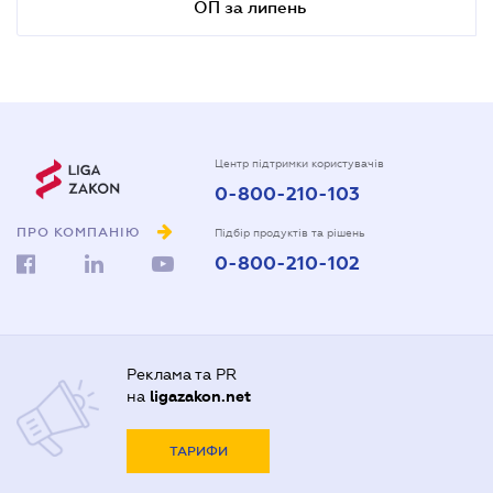
ОП за липень
Центр підтримки користувачів
0-800-210-103
ПРО КОМПАНІЮ
Підбір продуктів та рішень
0-800-210-102
Реклама та PR
на
ligazakon.net
ТАРИФИ