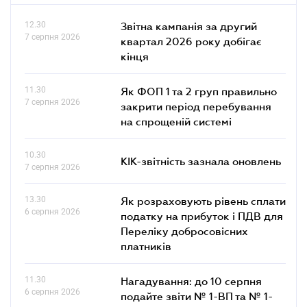
12.30
Звітна кампанія за другий
7 серпня 2026
квартал 2026 року добігає
кінця
11.30
Як ФОП 1 та 2 груп правильно
7 серпня 2026
закрити період перебування
на спрощеній системі
10.30
КІК-звітність зазнала оновлень
7 серпня 2026
13.30
Як розраховують рівень сплати
6 серпня 2026
податку на прибуток і ПДВ для
Переліку добросовісних
платників
11.30
Нагадування: до 10 серпня
6 серпня 2026
подайте звіти № 1-ВП та № 1-