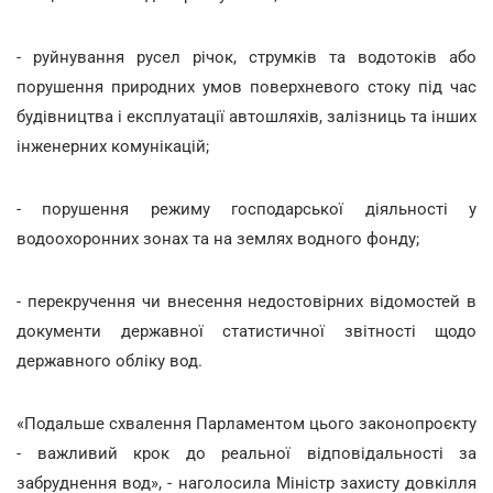
- руйнування русел річок, струмків та водотоків або
порушення природних умов поверхневого стоку під час
будівництва і експлуатації автошляхів, залізниць та інших
інженерних комунікацій;
- порушення режиму господарської діяльності у
водоохоронних зонах та на землях водного фонду;
- перекручення чи внесення недостовірних відомостей в
документи державної статистичної звітності щодо
державного обліку вод.
«Подальше схвалення Парламентом цього законопроєкту
- важливий крок до реальної відповідальності за
забруднення вод», - наголосила Міністр захисту довкілля