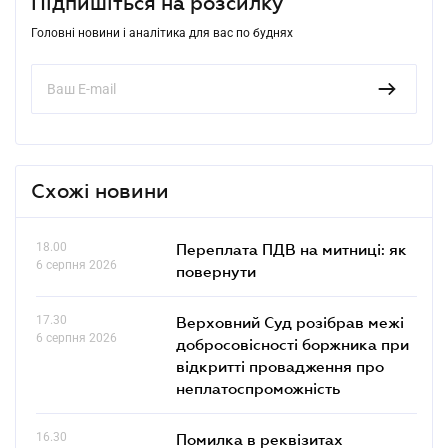
Підпишіться на розсилку
Головні новини і аналітика для вас по буднях
Схожі новини
18.00
Переплата ПДВ на митниці: як
6 серпня 2026
повернути
17.30
Верховний Суд розібрав межі
6 серпня 2026
добросовісності боржника при
відкритті провадження про
неплатоспроможність
16.30
Помилка в реквізитах