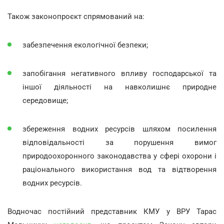
Також законопроєкт спрямований на:
забезпечення екологічної безпеки;
запобігання негативного впливу господарської та
іншої діяльності на навколишнє природне
середовище;
збереження водних ресурсів шляхом посилення
відповідальності за порушення вимог
природоохоронного законодавства у сфері охорони і
раціонального використання вод та відтворення
водних ресурсів.
Водночас постійний представник КМУ у ВРУ Тарас