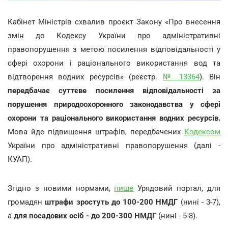
Кабінет Міністрів схвалив проєкт Закону «Про внесення
змін до Кодексу України про адміністративні
правопорушення з метою посилення відповідальності у
сфері охорони і раціонального використання вод та
відтворення водних ресурсів» (реєстр.
№ 13364
). Він
передбачає суттєве посилення відповідальності за
порушення природоохоронного законодавства у сфері
охорони та раціонального використання водних ресурсів.
Мова йде підвищення штрафів, передбачених
Кодексом
України про адміністративні правопорушення (далі -
КУАП).
Згідно з новими нормами,
пише
Урядовий портал, для
громадян
штрафи зростуть до 100-200 НМДГ
(нині - 3-7),
а
для посадових осіб - до 200-300 НМДГ
(нині - 5-8).