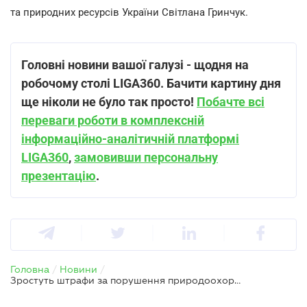
та природних ресурсів України Світлана Гринчук.
Головні новини вашої галузі - щодня на
робочому столі LIGA360. Бачити картину дня
ще ніколи не було так просто!
Побачте всі
переваги роботи в комплексній
інформаційно-аналітичній платформі
LIGA360
,
замовивши персональну
презентацію
.
Головна
/
Новини
/
Зростуть штрафи за порушення природоохоронного законодавства — законопроєкт