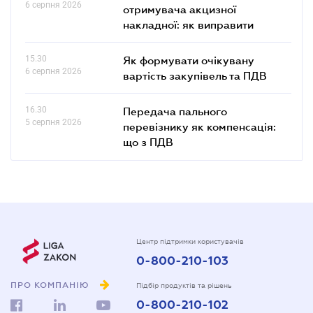
6 серпня 2026
отримувача акцизної
накладної: як виправити
15.30
Як формувати очікувану
6 серпня 2026
вартість закупівель та ПДВ
16.30
Передача пального
5 серпня 2026
перевізнику як компенсація:
що з ПДВ
Центр підтримки користувачів
0-800-210-103
ПРО КОМПАНІЮ
Підбір продуктів та рішень
0-800-210-102