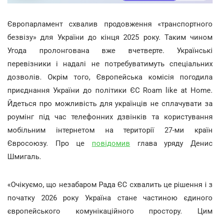
Європарламент схвалив продовження «транспортного
безвізу» для України до кінця 2025 року. Таким чином
Угода пролонгована вже вчетверте. Українські
перевізники і надалі не потребуватимуть спеціальних
дозволів. Окрім того, Європейська комісія погодила
приєднання України до політики ЄС Roam like at Home.
Йдеться про можливість для українців не сплачувати за
роумінг під час телефонних дзвінків та користування
мобільним інтернетом на території 27-ми країн
Євросоюзу. Про це
повідомив
глава уряду Денис
Шмигаль.
«Очікуємо, що незабаром Рада ЄС схвалить це рішення і з
початку 2026 року Україна стане частиною єдиного
європейського комунікаційного простору. Цим