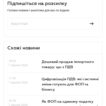
Підпишіться на розсилку
Головні новини і аналітика для вас по буднях
Схожі новини
18.00
Дешевий продаж імпортного
7 серпня 2026
товару: що з ПДВ
17.30
Цифровізація ПДВ: які системні
7 серпня 2026
зміни готують для ФОП та
бізнесу
16.30
Як ФОП на єдиному податку
7 серпня 2026