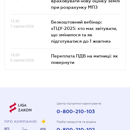
враховувати нову оцінку землі
при розрахунку МПЗ
13.30
Безкоштовний вебінар:
7 серпня 2026
«ТЦУ-2025: хто має звітувати,
що змінилося та як
підготуватися до 1 жовтня»
18.00
Переплата ПДВ на митниці: як
6 серпня 2026
повернути
Центр підтримки користувачів
0-800-210-103
ПРО КОМПАНІЮ
Підбір продуктів та рішень
0-800-210-102