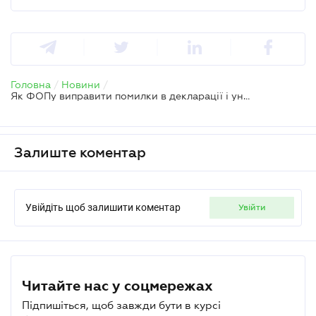
Головна
/
Новини
/
Як ФОПу виправити помилки в декларації і уникнути штрафів
Залиште коментар
Увійдіть щоб залишити коментар
увійти
Читайте нас у соцмережах
Підпишіться, щоб завжди бути в курсі