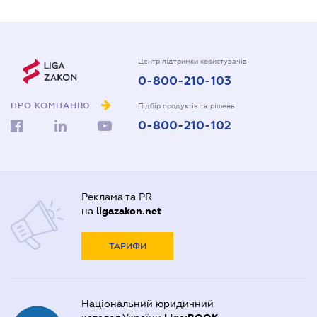
Центр підтримки користувачів
0-800-210-103
ПРО КОМПАНІЮ
Підбір продуктів та рішень
0-800-210-102
Реклама та PR
на
ligazakon.net
ТАРИФИ
Національний юридичний