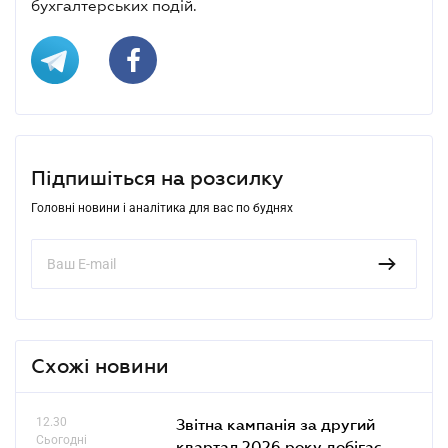
бухгалтерських подій.
Підпишіться на розсилку
Головні новини і аналітика для вас по буднях
Схожі новини
12.30
Звітна кампанія за другий
Сьогодні
квартал 2026 року добігає