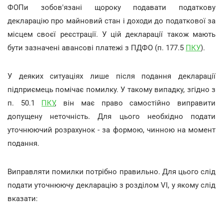
ФОПи зобов'язані щороку подавати податкову
декларацію про майновий стан і доходи до податкової за
місцем своєї реєстрації. У цій декларації також мають
бути зазначені авансові платежі з ПДФО (п. 177.5
ПКУ
).
У деяких ситуаціях лише після подання декларації
підприємець помічає помилку. У такому випадку, згідно з
п. 50.1
ПКУ
, він має право самостійно виправити
допущену неточність. Для цього необхідно подати
уточнюючий розрахунок - за формою, чинною на момент
подання.
Виправляти помилки потрібно правильно. Для цього слід
подати уточнюючу декларацію з розділом VI, у якому слід
вказати: