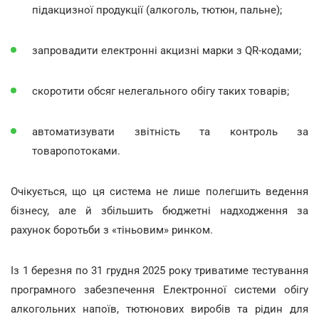
підакцизної продукції (алкоголь, тютюн, пальне);
запровадити електронні акцизні марки з QR-кодами;
скоротити обсяг нелегального обігу таких товарів;
автоматизувати звітність та контроль за
товаропотоками.
Очікується, що ця система не лише полегшить ведення
бізнесу, але й збільшить бюджетні надходження за
рахунок боротьби з «тіньовим» ринком.
Із 1 березня по 31 грудня 2025 року триватиме тестування
програмного забезпечення Електронної системи обігу
алкогольних напоїв, тютюнових виробів та рідин для