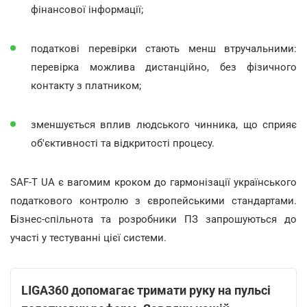
фінансової інформації;
податкові перевірки стають менш втручальними:
перевірка можлива дистанційно, без фізичного
контакту з платником;
зменшується вплив людського чинника, що сприяє
об'єктивності та відкритості процесу.
SAF-T UA є вагомим кроком до гармонізації українського
податкового контролю з європейськими стандартами.
Бізнес-спільнота та розробники ПЗ запрошуються до
участі у тестуванні цієї системи.
LIGA360 допомагає тримати руку на пульсі