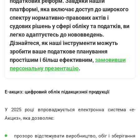
податкових реформ. Завдяки нашій
платформі, яка включає доступ до широкого
спектру нормативно-правових актів і
судових рішень у сфері обліку та податків, ви
легко адаптуєтесь до нововведень.
Дізнайтеся, як наші інструменти можуть
зробити ваше податкове планування
простішим і більш ефективним,
замовивши
персональну презентацію
.
Е-акциз: цифровий облік підакцизної продукції
У 2025 році впроваджується електронна система «е-
Акциз», яка дозволяє:
прозоро відстежувати виробництво, обіг і зберігання