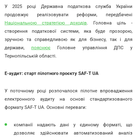
У 2025 році Державна податкова служба України
продовжує реалізовувати реформи, передбачені
Національною стратегією доходів
. Головна ціль -
створення податкової системи, яка буде прозорою,
зручною та справедливою як для бізнесу, так і для
держави,
пояснює
Головне управління ДПС у
Тернопільській області.
Е-аудит: старт пілотного проєкту SAF-T UA
У поточному році розпочалося пілотне впровадження
електронного аудиту на основі стандартизованого
формату SAF-T UA. Основні переваги:
компанії надають дані у єдиному форматі, що
дозволяє здійснювати автоматизований аналіз