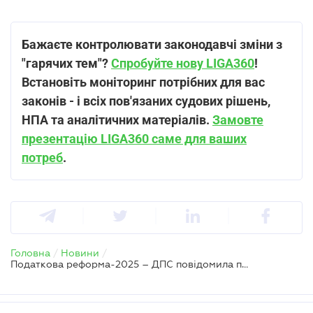
Бажаєте контролювати законодавчі зміни з
"гарячих тем"?
Спробуйте нову LIGA360
!
Встановіть моніторинг потрібних для вас
законів - і всіх пов'язаних судових рішень,
НПА та аналітичних матеріалів.
Замовте
презентацію LIGA360 саме для ваших
потреб
.
Головна
/
Новини
/
Податкова реформа-2025 – ДПС повідомила про свої плани