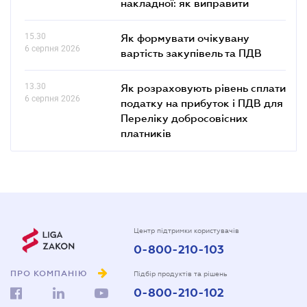
накладної: як виправити
15.30
Як формувати очікувану
6 серпня 2026
вартість закупівель та ПДВ
13.30
Як розраховують рівень сплати
6 серпня 2026
податку на прибуток і ПДВ для
Переліку добросовісних
платників
Центр підтримки користувачів
0-800-210-103
ПРО КОМПАНІЮ
Підбір продуктів та рішень
0-800-210-102