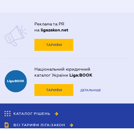
Реклама та PR
на
ligazakon.net
ТАРИФИ
Національний юридичний
каталог України
Liga:BOOK
ТАРИФИ
ДЕТАЛЬНІШЕ
КАТАЛОГ РІШЕНЬ
ВСІ ТАРИФИ ЛІГА:ЗАКОН