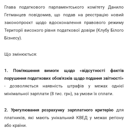
Глава податкового парламентського комітету Данило
Гетманцев повідомив, що подав на реєстрацію новий
законопроєкт щодо вдосконалення правового режиму
Території високого рівня податкової довіри (Клубу Білого
Бізнесу).
Що змінюється:
1. Пом'якшення вимоги щодо «відсутності фактів
порушення податкових обов'язків щодо подання звітності»
- дозволяється наявність штрафів у межах однієї
мінімальної зарплати (8 тис. грн), за умови їх сплати.
2. Урегулювання розрахунку зарплатного критерію
для
платників, які мають унікальний КВЕД у межах регіону
або країни.