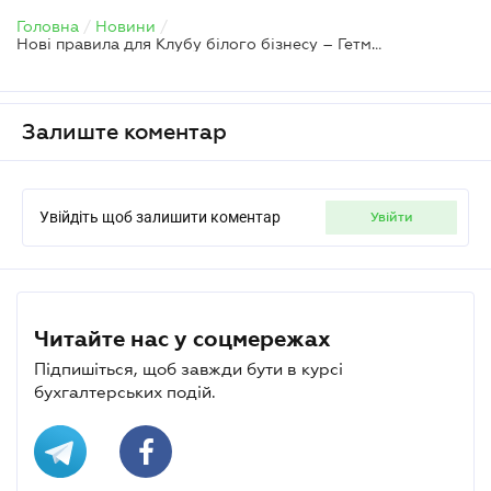
Головна
/
Новини
/
Нові правила для Клубу білого бізнесу – Гетманцев подав законопроєкт
Залиште коментар
Увійдіть щоб залишити коментар
увійти
Читайте нас у соцмережах
Підпишіться, щоб завжди бути в курсі
бухгалтерських подій.