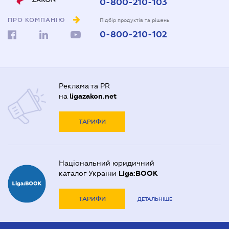
0-800-210-103
ПРО КОМПАНІЮ
Підбір продуктів та рішень
0-800-210-102
Реклама та PR
на
ligazakon.net
ТАРИФИ
Національний юридичний
каталог України
Liga:BOOK
ТАРИФИ
ДЕТАЛЬНІШЕ