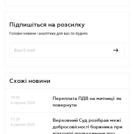
Підпишіться на розсилку
Головні новини і аналітика для вас по буднях
Схожі новини
18.00
Переплата ПДВ на митниці: як
6 серпня 2026
повернути
17.30
Верховний Суд розібрав межі
6 серпня 2026
добросовісності боржника при
відкритті провадження про