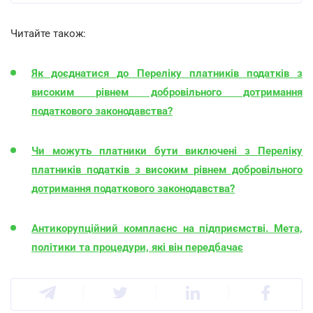
Читайте також:
Як доєднатися до Переліку платників податків з
високим рівнем добровільного дотримання
податкового законодавства?
Чи можуть платники бути виключені з Переліку
платників податків з високим рівнем добровільного
дотримання податкового законодавства?
Антикорупційний комплаєнс на підприємстві. Мета,
політики та процедури, які він передбачає