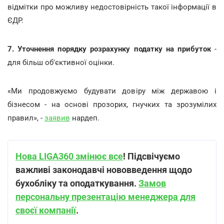
відмітки про можливу недостовірність такої інформації в
ЄДР.
7. Уточнення порядку розрахунку податку на прибуток
-
для більш об'єктивної оцінки.
«Ми продовжуємо будувати довіру між державою і
бізнесом - на основі прозорих, гнучких та зрозумілих
правил», -
заявив
нардеп.
Нова LIGA360 змінює все
! Підсвічуємо
важливі законодавчі нововведення щодо
бухобліку та оподаткування.
Замов
персональну презентацію менеджера для
своєї компанії
.