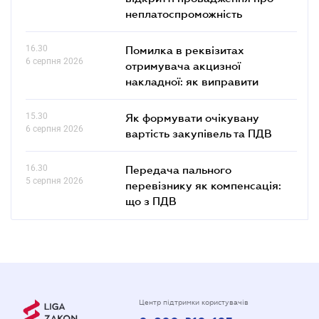
неплатоспроможність
16.30
Помилка в реквізитах
6 серпня 2026
отримувача акцизної
накладної: як виправити
15.30
Як формувати очікувану
6 серпня 2026
вартість закупівель та ПДВ
16.30
Передача пального
5 серпня 2026
перевізнику як компенсація:
що з ПДВ
Центр підтримки користувачів