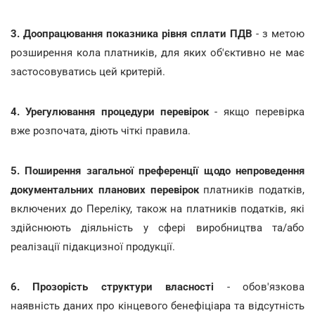
3. Доопрацювання показника рівня сплати ПДВ
- з метою
розширення кола платників, для яких об'єктивно не має
застосовуватись цей критерій.
4. Урегулювання процедури перевірок
- якщо перевірка
вже розпочата, діють чіткі правила.
5. Поширення загальної преференції щодо непроведення
документальних планових перевірок
платників податків,
включених до Переліку, також на платників податків, які
здійснюють діяльність у сфері виробництва та/або
реалізації підакцизної продукції.
6. Прозорість структури власності
- обов'язкова
наявність даних про кінцевого бенефіціара та відсутність