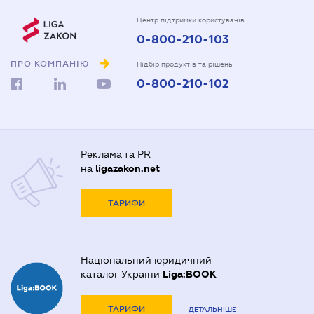
Центр підтримки користувачів
0-800-210-103
ПРО КОМПАНІЮ
Підбір продуктів та рішень
0-800-210-102
Реклама та PR
на
ligazakon.net
ТАРИФИ
Національний юридичний
каталог України
Liga:BOOK
ТАРИФИ
ДЕТАЛЬНІШЕ