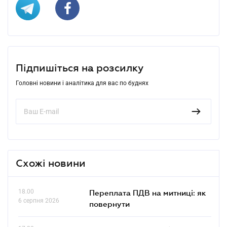
Підпишіться на розсилку
Головні новини і аналітика для вас по буднях
Схожі новини
18.00
Переплата ПДВ на митниці: як
6 серпня 2026
повернути