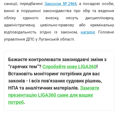
санкції, передбачені
Законом №2464
, а посадові особи,
винні в порушенні законодавства про збір та ведення
обліку єдиного внеску, несуть дисциплінарну,
адміністративну, цивільно-правову або кримінальну
відповідальність згідно із законом,
нагадує
Головне
управління ДПС у Луганській області.
Бажаєте контролювати законодавчі зміни з
“гарячих тем”?
Спробуйте нову LIGA360
!
Встановіть моніторинг потрібних для вас
законів - і всіх пов'язаних судових рішень,
НПА та аналітичних матеріалів.
Замовте
презентацію LIGA360 саме для ваших
потреб
.