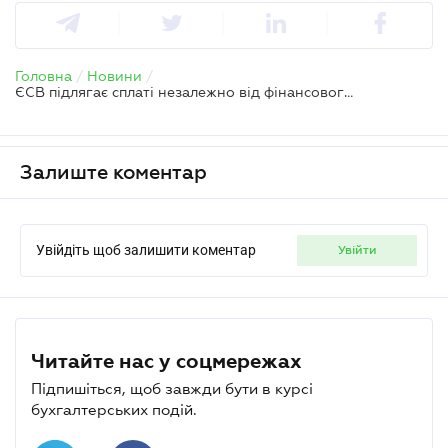
Головна
/
Новини
/
ЄСВ підлягає сплаті незалежно від фінансового стану – ДПС
Залиште коментар
Увійдіть щоб залишити коментар
увійти
Читайте нас у соцмережах
Підпишіться, щоб завжди бути в курсі
бухгалтерських подій.