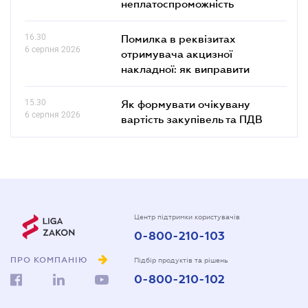
неплатоспроможність
16.30
Помилка в реквізитах
6 серпня 2026
отримувача акцизної
накладної: як виправити
15.30
Як формувати очікувану
6 серпня 2026
вартість закупівель та ПДВ
Центр підтримки користувачів
0-800-210-103
ПРО КОМПАНІЮ
Підбір продуктів та рішень
0-800-210-102