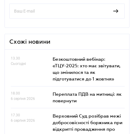
Схожі новини
13.30
Безкоштовний вебінар:
Сьогодні
«ТЦУ-2025: хто має звітувати,
що змінилося та як
підготуватися до 1 жовтня»
18.00
Переплата ПДВ на митниці: як
6 серпня 2026
повернути
17.30
Верховний Суд розібрав межі
6 серпня 2026
добросовісності боржника при
відкритті провадження про