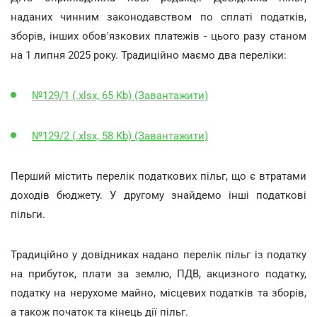
наданих чинним законодавством по сплаті податків,
зборів, інших обов'язкових платежів - цього разу станом
на 1 липня 2025 року. Традиційно маємо два переліки:
№129/1 (.xlsx, 65 Kb) (Завантажити)
№129/2 (.xlsx, 58 Kb) (Завантажити)
Перший містить перелік податкових пільг, що є втратами
доходів бюджету. У другому знайдемо інші податкові
пільги.
Традиційно у довідниках надано перелік пільг із податку
на прибуток, плати за землю, ПДВ, акцизного податку,
податку на нерухоме майно, місцевих податків та зборів,
а також початок та кінець дії пільг.