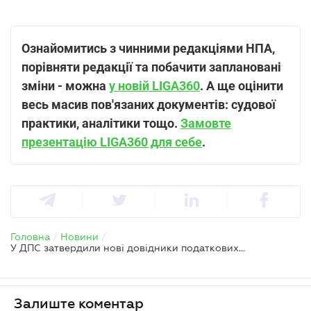
Ознайомитись з чинними редакціями НПА,
порівняти редакції та побачити заплановані
зміни - можна
у новій LIGA360
. А ще оцінити
весь масив пов'язаних документів: судової
практики, аналітики тощо.
Замовте
презентацію LIGA360 для себе
.
Головна
/
Новини
/
У ДПС затвердили нові довідники податкових пільг
Залиште коментар