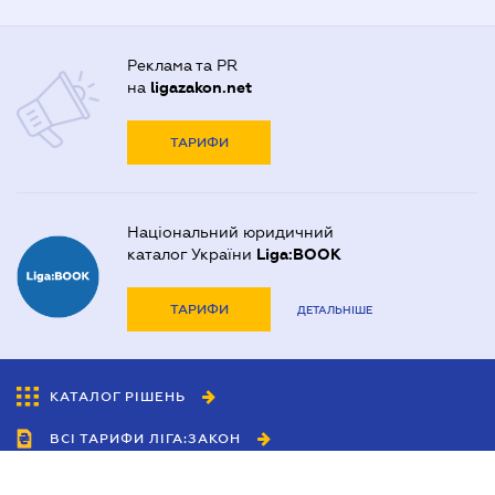
Реклама та PR
на
ligazakon.net
ТАРИФИ
Національний юридичний
каталог України
Liga:BOOK
ТАРИФИ
ДЕТАЛЬНІШЕ
КАТАЛОГ РІШЕНЬ
ВСІ ТАРИФИ ЛІГА:ЗАКОН
Співробітництво