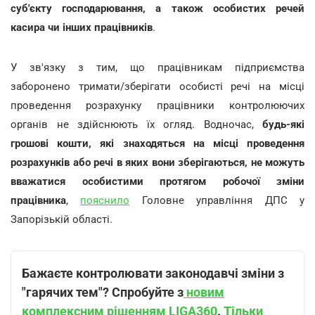
суб'єкту господарювання, а також особистих речей
касира чи інших працівників
.
У зв'язку з тим, що працівникам підприємства
заборонено тримати/зберігати особисті речі на місці
проведення розрахунку працівники контролюючих
органів не здійснюють їх огляд. Водночас,
будь-які
грошові кошти, які знаходяться на місці проведення
розрахунків або речі в яких вони зберігаються, не можуть
вважатися особистими протягом робочої зміни
працівника
,
пояснило
Головне управління ДПС у
Запорізькій області.
Бажаєте контролювати законодавчі зміни з
"гарячих тем"? Спробуйте з
новим
комплексним рішенням LIGA360
.
Тільки