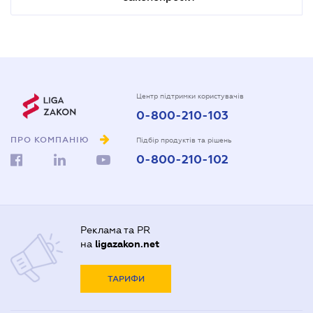
Центр підтримки користувачів
0-800-210-103
ПРО КОМПАНІЮ
Підбір продуктів та рішень
0-800-210-102
Реклама та PR
на
ligazakon.net
ТАРИФИ