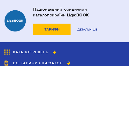
Національний юридичний
каталог України
Liga:BOOK
ТАРИФИ
ДЕТАЛЬНІШЕ
КАТАЛОГ РІШЕНЬ
ВСІ ТАРИФИ ЛІГА:ЗАКОН
Співробітництво
Агенти
Дилери
Політика конфіденційності
Умови використання сайту
Реклама