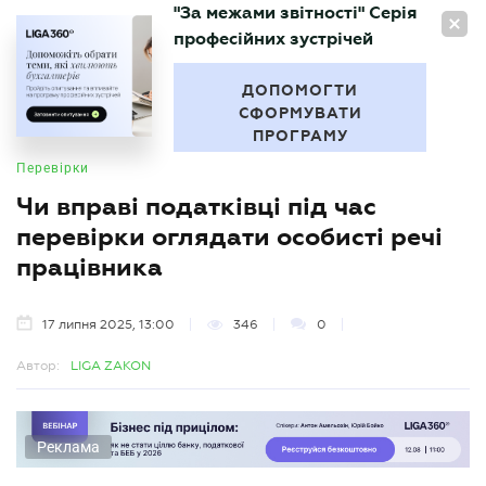
"За межами звітності" Серія
UA
професійних зустрічей
БУХГАЛТЕР
.UA
ДОПОМОГТИ
СФОРМУВАТИ
ПРОГРАМУ
Перевірки
Чи вправі податківці під час
перевірки оглядати особисті речі
працівника
17 липня 2025, 13:00
346
0
Автор:
LIGA ZAKON
Реклама