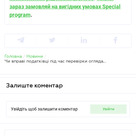
зараз замовляй на вигідних умовах Special
program
.
Головна
/
Новини
/
Чи вправі податківці під час перевірки оглядати особисті речі працівника
Залиште коментар
Увійдіть щоб залишити коментар
увійти