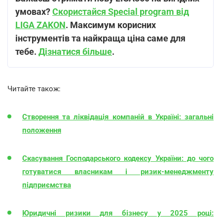
умовах?
Скористайся Special program від
LIGA ZAKON
. Максимум корисних
інструментів та найкраща ціна саме для
тебе.
Дізнатися більше
.
Читайте також:
Створення та ліквідація компаній в Україні: загальні
положення
Скасування Господарського кодексу України: до чого
готуватися власникам і ризик-менеджменту
підприємства
Юридичні ризики для бізнесу у 2025 році: