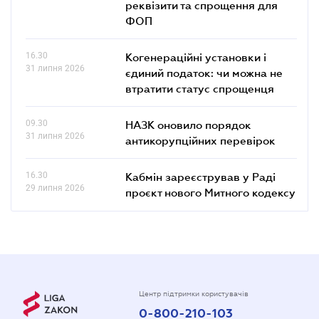
реквізити та спрощення для
ФОП
16.30
Когенераційні установки і
31 липня 2026
єдиний податок: чи можна не
втратити статус спрощенця
09.30
НАЗК оновило порядок
31 липня 2026
антикорупційних перевірок
16.30
Кабмін зареєстрував у Раді
29 липня 2026
проєкт нового Митного кодексу
Центр підтримки користувачів
0-800-210-103