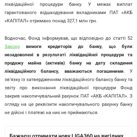
ліквідаційної процедури банку. У межах виплат
гарантованого відшкодування вкладниками ПАТ «АКБ
«КАПІТАЛ» отримано понад 327,1 млн грн.
Водночас, Фонд інформував, що відповідно до статті 52
Закону
вимоги кредиторів до банку, що були
незадоволені в результаті ліквідаційної процедури та
продажу майна (активів) банку на дату складення
ліквідаційного балансу, вважаються погашеними
. У
зв'язку із затвердженням ліквідаційного балансу банку та
звіту про виконання ліквідаційної процедури Фонд
закрив накопичувальний рахунок ПАТ «АКБ «КАПІТАЛ». З
огляду на це реквізити накопичувального рахунку банку
не дійсні і платежі на них не приймаються.
Бажаєш отримати нову LIGA360 на вигідних