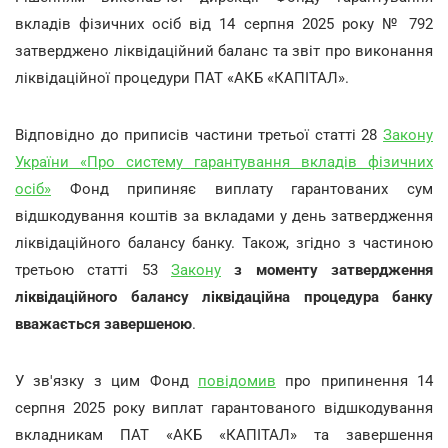
вкладів фізичних осіб від 14 серпня 2025 року № 792
затверджено ліквідаційний баланс та звіт про виконання
ліквідаційної процедури ПАТ «АКБ «КАПІТАЛ».
Відповідно до приписів частини третьої статті 28
Закону
України «Про систему гарантування вкладів фізичних
осіб»
Фонд припиняє виплату гарантованих сум
відшкодування коштів за вкладами у день затвердження
ліквідаційного балансу банку. Також, згідно з частиною
третьою статті 53
Закону
з моменту затвердження
ліквідаційного балансу ліквідаційна процедура банку
вважається завершеною
.
У зв'язку з цим Фонд
повідомив
про припинення 14
серпня 2025 року виплат гарантованого відшкодування
вкладникам ПАТ «АКБ «КАПІТАЛ» та завершення