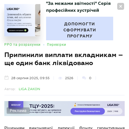
"За межами звітності" Серія
UA
професійних зустрічей
БУХГАЛТЕР
.UA
ДОПОМОГТИ
СФОРМУВАТИ
ПРОГРАМУ
•
РРО та розрахунки
Перевірки
Припинили виплати вкладникам –
ще один банк ліквідовано
28 серпня 2025, 09:55
2526
0
Автор:
LIGA ZAKON
Реклама
Рішенням виконавчої дирекції Фонду гарантування