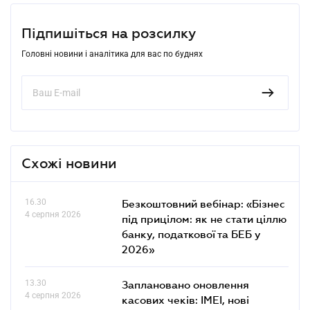
Підпишіться на розсилку
Головні новини і аналітика для вас по буднях
Схожі новини
16.30
Безкоштовний вебінар: «Бізнес
4 серпня 2026
під прицілом: як не стати ціллю
банку, податкової та БЕБ у
2026»
13.30
Заплановано оновлення
4 серпня 2026
касових чеків: IMEI, нові