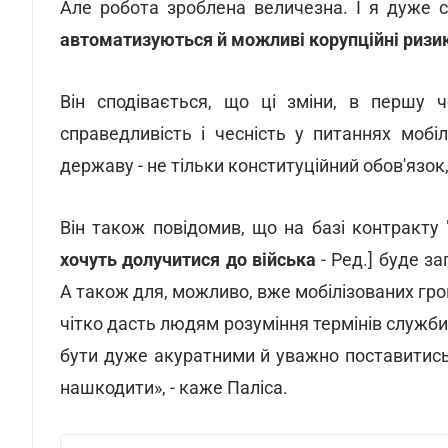
Але робота зроблена величезна. І я дуже 
автоматизуються й можливі корупційні ризик
Він сподівається, що ці зміни, в першу ч
справедливість і чесність у питаннях мобі
державу - не тільки конституційний обов'язок,
Він також повідомив, що на базі контракту "
хочуть долучитися до війська
- Ред.] буде з
А також для, можливо, вже мобілізованих гро
чітко дасть людям розуміння термінів служби, 
бути дуже акуратними й уважно поставитись до
нашкодити», - каже Паліса.