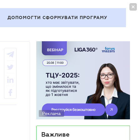
УВІЙТИ
UA
ДОПОМОГТИ СФОРМУВАТИ ПРОГРАМУ
Теми
Реклама
Важливе