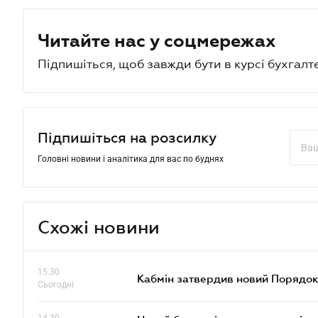
Читайте нас у соцмережах
Підпишіться, щоб завжди бути в курсі бухгалт
Підпишіться на розсилку
Головні новини і аналітика для вас по буднях
Схожі новини
15.30
Кабмін затвердив новий Порядок
Сьогодні