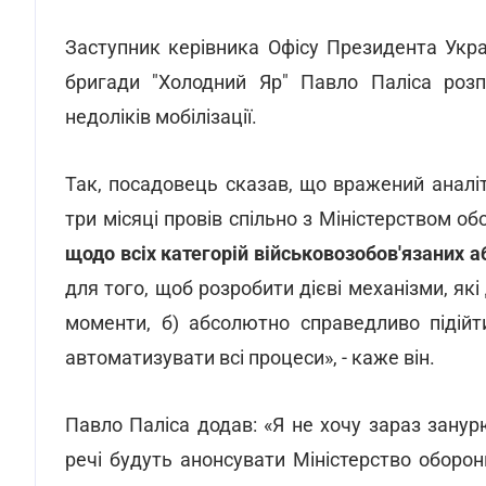
Заступник керівника Офісу Президента Укра
бригади "Холодний Яр" Павло Паліса роз
недоліків мобілізації.
Так, посадовець сказав, що вражений аналі
три місяці провів спільно з Міністерством 
щодо всіх категорій військовозобов'язаних а
для того, щоб розробити дієві механізми, як
моменти, б) абсолютно справедливо підійт
автоматизувати всі процеси», - каже він.
Павло Паліса додав: «Я не хочу зараз занур
речі будуть анонсувати Міністерство оборо