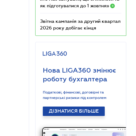
як підготуватися до 1 жовтня»
R
Звітна кампанія за другий квартал
2026 року добігає кінця
Нова LIGA360 змінює
роботу бухгалтера
Податкові, фінансові, договірні та
партнерські ризики під контролем
ДІЗНАТИСЯ БІЛЬШЕ