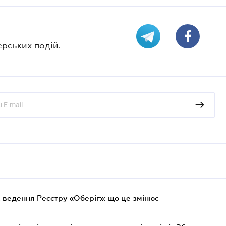
ерських подій.
 ведення Реєстру «Оберіг»: що це змінює