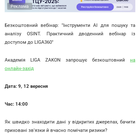
Реклама
Безкоштовний вебінар: "Інструменти АІ для пошуку та
аналізу OSINT. Практичний дводенний вебінар із
доступом до LIGA360"
Академія LIGA ZAKON запрошує безкоштовний
на
онлайн-захід
Дата: 9, 12 вересня
Час: 14:00
Як швидко знаходити дані у відкритих джерелах, бачити
приховані зв'язки й вчасно помічати ризики?