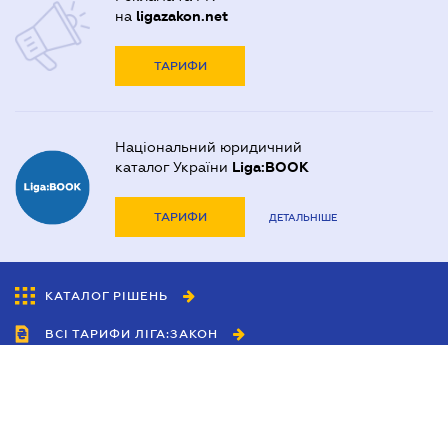
на
ligazakon.net
ТАРИФИ
Національний юридичний
каталог України
Liga:BOOK
ТАРИФИ
ДЕТАЛЬНІШЕ
КАТАЛОГ РІШЕНЬ
ВСІ ТАРИФИ ЛІГА:ЗАКОН
Співробітництво
Агенти