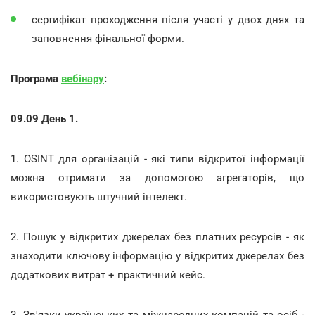
сертифікат проходження після участі у двох днях та
заповнення фінальної форми.
Програма
вебінару
:
09.09 День 1.
1. OSINT для організацій - які типи відкритої інформації
можна отримати за допомогою агрегаторів, що
використовують штучний інтелект.
2. Пошук у відкритих джерелах без платних ресурсів - як
знаходити ключову інформацію у відкритих джерелах без
додаткових витрат + практичний кейс.
3. Зв'язки українських та міжнародних компаній та осіб -