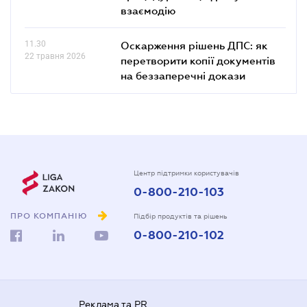
взаємодію
11.30
Оскарження рішень ДПС: як
22 травня 2026
перетворити копії документів
на беззаперечні докази
Центр підтримки користувачів
0-800-210-103
ПРО КОМПАНІЮ
Підбір продуктів та рішень
0-800-210-102
Реклама та PR