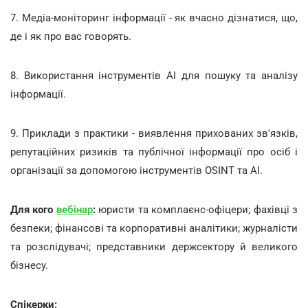
7. Медіа-моніторинг інформації - як вчасно дізнатися, що,
де і як про вас говорять.
8. Використання інструментів АІ для пошуку та аналізу
інформації.
9. Приклади з практики - виявлення прихованих зв'язків,
репутаційних ризиків та публічної інформації про осіб і
організації за допомогою інструментів OSINT та АІ.
Для кого
вебінар
:
юристи та комплаєнс-офіцери; фахівці з
безпеки; фінансові та корпоративні аналітики; журналісти
та розслідувачі; представники держсектору й великого
бізнесу.
Спікерки: