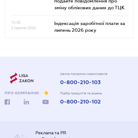
подайте повідомлення про
зміну облікових даних до ТЦК
16.30
Індексація заробітної плати за
3 серпня 2026
липень 2026 року
Центр підтримки користувачів
0-800-210-103
ПРО КОМПАНІЮ
Підбір продуктів та рішень
0-800-210-102
Реклама та PR