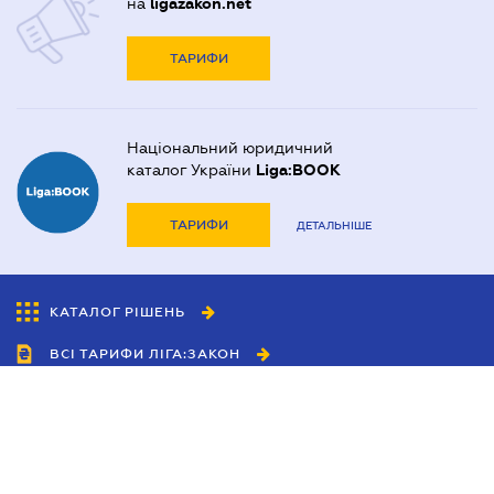
на
ligazakon.net
ТАРИФИ
Національний юридичний
каталог України
Liga:BOOK
ТАРИФИ
ДЕТАЛЬНІШЕ
КАТАЛОГ РІШЕНЬ
ВСІ ТАРИФИ ЛІГА:ЗАКОН
Співробітництво
Агенти
Дилери