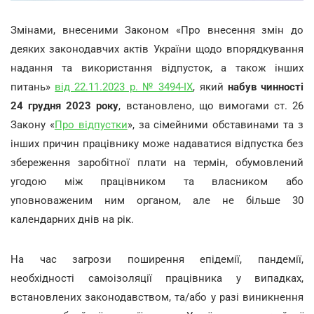
Змінами, внесеними Законом «Про внесення змін до
деяких законодавчих актів України щодо впорядкування
надання та використання відпусток, а також інших
питань»
від 22.11.2023 р. № 3494-IX
, який
набув чинності
24 грудня 2023 року
, встановлено, що вимогами ст. 26
Закону «
Про відпустки
», за сімейними обставинами та з
інших причин працівнику може надаватися відпустка без
збереження заробітної плати на термін, обумовлений
угодою між працівником та власником або
уповноваженим ним органом, але не більше 30
календарних днів на рік.
На час загрози поширення епідемії, пандемії,
необхідності самоізоляції працівника у випадках,
встановлених законодавством, та/або у разі виникнення