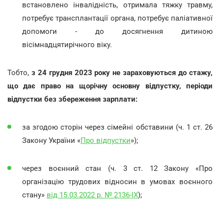
встановлено інвалідність, отримала тяжку травму,
потребує трансплантації органа, потребує паліативної
допомоги - до досягнення дитиною
вісімнадцятирічного віку.
Тобто,
з 24 грудня 2023 року не зараховуються до стажу,
що дає право на щорічну основну відпустку, періоди
відпустки без збереження зарплати:
за згодою сторін через сімейні обставини (ч. 1 ст. 26
Закону України «
Про відпустки
»);
через воєнний стан (ч. 3 ст. 12 Закону «Про
організацію трудових відносин в умовах воєнного
стану»
від 15.03.2022 р. № 2136-IX
);