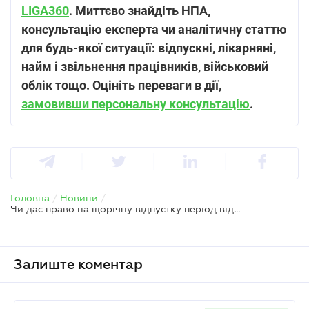
LIGA360
. Миттєво знайдіть НПА,
консультацію експерта чи аналітичну статтю
для будь-якої ситуації: відпускні, лікарняні,
найм і звільнення працівників, військовий
облік тощо. Оцініть переваги в дії,
замовивши персональну консультацію
.
Головна
/
Новини
/
Чи дає право на щорічну відпустку період відпустки без збереження зарплати
Залиште коментар