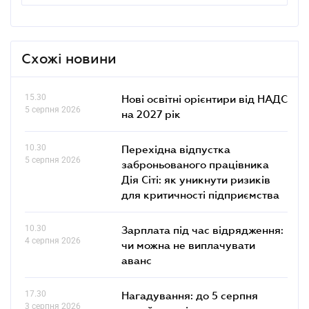
Схожі новини
15.30
Нові освітні орієнтири від НАДС
5 серпня 2026
на 2027 рік
10.30
Перехідна відпустка
5 серпня 2026
заброньованого працівника
Дія Сіті: як уникнути ризиків
для критичності підприємства
10.30
Зарплата під час відрядження:
4 серпня 2026
чи можна не виплачувати
аванс
17.30
Нагадування: до 5 серпня
3 серпня 2026