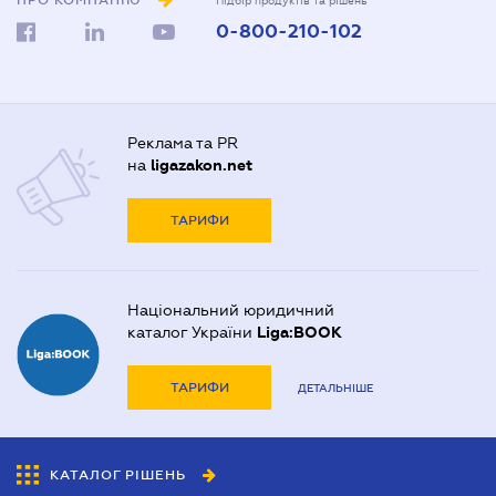
ПРО КОМПАНІЮ
Підбір продуктів та рішень
0-800-210-102
Реклама та PR
на
ligazakon.net
ТАРИФИ
Національний юридичний
каталог України
Liga:BOOK
ТАРИФИ
ДЕТАЛЬНІШЕ
КАТАЛОГ РІШЕНЬ