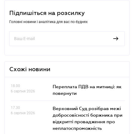
Підпишіться на розсилку
Головні новини і аналітика для вас по буднях
Схожі новини
18.00
Переплата ПДВ на митниці: як
6 серпня 2026
повернути
17.30
Верховний Суд розібрав межі
6 серпня 2026
добросовісності боржника при
відкритті провадження про
неплатоспроможність