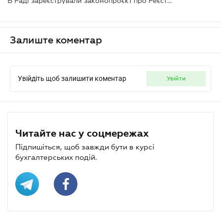
В Раді зареєстрували законопроєкт про Реєстр осіб, чиї платежі будуть під спецконтролем
Залиште коментар
Увійдіть щоб залишити коментар
увійти
Читайте нас у соцмережах
Підпишіться, щоб завжди бути в курсі
бухгалтерських подій.