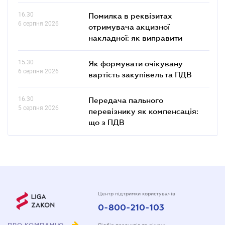
16.30
Помилка в реквізитах
6 серпня 2026
отримувача акцизної
накладної: як виправити
15.30
Як формувати очікувану
6 серпня 2026
вартість закупівель та ПДВ
16.30
Передача пального
5 серпня 2026
перевізнику як компенсація:
що з ПДВ
Центр підтримки користувачів
0-800-210-103